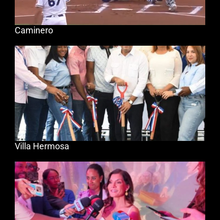
Caminero
Villa Hermosa