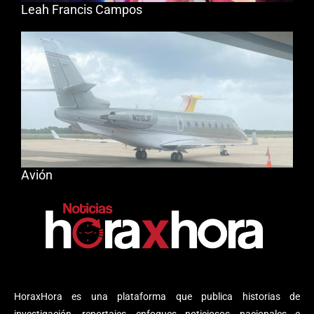
Leah Francis Campos
Avión
HoraxHora es una plataforma que publica historias de
investigación, reportajes, enfoques noticiosos, nacionales e