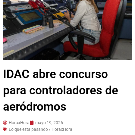
IDAC abre concurso
para controladores de
aeródromos
HoraxHora
mayo 19, 2026
Lo que esta pasando / HoraxHora