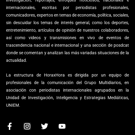
internacionales, escritas por periodistas profesionales,
comunicadores, expertos en temas de economía, política, sociales,
sin descuidar los temas de interés general, como los deportes,
entretenimiento, artículos de opinión de nuestros colaboradores,
así como videos y transmisiones en vivo de eventos de
trascendencia nacional e internacional y una sección de posdcat
donde se comentan y analizan las más variadas situaciones de la
actualidad.
La estructura de HoraxHora es dirigida por un equipo de
profesionales de la comunicación del Grupo Multidiarios, en
asociación con periodistas internacionales agrupados en la
Unidad de Investigación, Inteligencia y Estrategias Mediáticas,
UNIEM.
F
I
T
Y
a
n
w
o