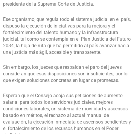
presidente de la Suprema Corte de Justicia.
Ese organismo, que regula todo el sistema judicial en el país,
dispuso la ejecución de iniciativas para la mejora y el
fortalecimiento del talento humano y la infraestructura
judicial, tal como se contempla en el Plan Justicia del Futuro
2034, la hoja de ruta que ha permitido al país avanzar hacia
una justicia más ágil, accesible y transparente.
Sin embargo, los jueces que respaldan el paro del jueves
consideran que esas disposiciones son insuficientes, por lo
que exigen soluciones concretas en lugar de promesas.
Esperan que el Consejo acoja sus peticiones de aumento
salarial para todos los servidores judiciales, mejores
condiciones laborales, un sistema de movilidad y ascensos
basado en méritos, el rechazo al actual manual de
evaluación, la ejecución inmediata de ascensos pendientes y
el fortalecimiento de los recursos humanos en el Poder