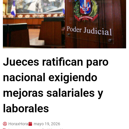
Jueces ratifican paro
nacional exigiendo
mejoras salariales y
laborales
HoraxHora
mayo 19, 2026