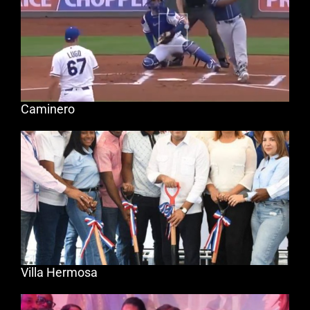
Caminero
Villa Hermosa