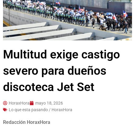
Multitud exige castigo
severo para dueños
discoteca Jet Set
HoraxHora
mayo 18, 2026
Lo que esta pasando / HoraxHora
Redacción HoraxHora