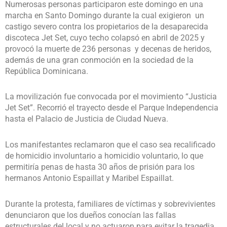
Numerosas personas participaron este domingo en una
marcha en Santo Domingo durante la cual exigieron un
castigo severo contra los propietarios de la desaparecida
discoteca
Jet Set
, cuyo techo colapsó en abril de 2025 y
provocó la muerte de 236 personas y decenas de heridos,
además de una gran conmoción en la sociedad de la
República Dominicana.
La movilización fue convocada por el movimiento “Justicia
Jet Set”. Recorrió el trayecto desde el Parque Independencia
hasta el Palacio de Justicia de Ciudad Nueva.
Los manifestantes reclamaron que el caso sea recalificado
de homicidio involuntario a homicidio voluntario, lo que
permitiría penas de hasta 30 años de prisión para los
hermanos
Antonio Espaillat
y
Maribel Espaillat
.
Durante la protesta, familiares de víctimas y sobrevivientes
denunciaron que los dueños conocían las fallas
estructurales del local y no actuaron para evitar la tragedia.