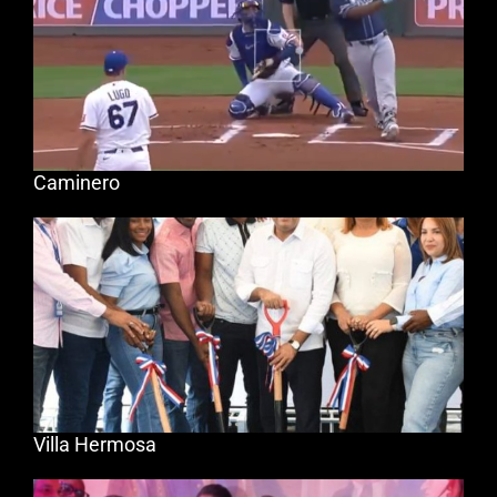
Caminero
Villa Hermosa