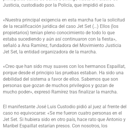
Justicia, custodiado por la Policía, que impidió el paso.
«Nuestra principal exigencia en esta marcha fue la solicitud
de la recalificación jurídica del caso Jet Set (…) Ellos (los
propietarios) tenían pleno conocimiento de todo lo que
estaba sucediendo y aún así continuaron con la fiesta»,
señaló a Ana Ramírez, fundadora del Movimiento Justicia
Jet Set, la entidad organizadora de la marcha.
«Creo que han sido muy suaves con los hermanos Espaillat,
porque desde el principio las pruebas estaban. Ha sido una
debilidad del sistema a favor de ellos. Sabemos que son
personas que gozan de muchos privilegios y gozan de
mucho poder», expresó Ramírez tras finalizar la marcha.
El manifestante José Luis Custodio pidió al juez al frente del
caso no equivocarse: «Se me fueron cuatro personas en el
Jet Set. Si hubiera sido en otro país, hace rato que Antonio y
Maribel Espaillat estarían presos. Con nosotros, los