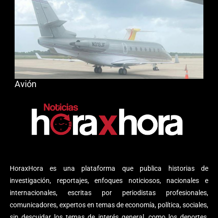
Avión
HoraxHora es una plataforma que publica historias de
investigación, reportajes, enfoques noticiosos, nacionales e
internacionales, escritas por periodistas profesionales,
comunicadores, expertos en temas de economía, política, sociales,
sin descuidar los temas de interés general, como los deportes,