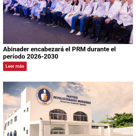
Abinader encabezará el PRM durante el
período 2026-2030
Leer más