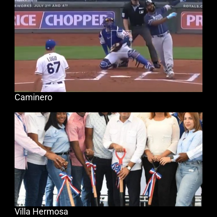
Caminero
Villa Hermosa