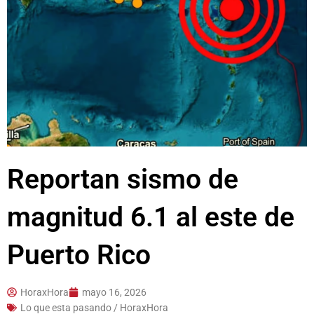
Reportan sismo de
magnitud 6.1 al este de
Puerto Rico
HoraxHora
mayo 16, 2026
Lo que esta pasando / HoraxHora