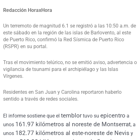
Redacción HoraxHora
Un terremoto de magnitud 6.1 se registró a las 10:50 a.m. de
este sábado en la región de las islas de Barlovento, al este
de Puerto Rico, confirmó la Red Sísmica de Puerto Rico
(RSPR) en su portal.
Tras el movimiento telúrico, no se emitió aviso, advertencia o
vigilancia de tsunami para el archipiélago y las Islas
Vírgenes.
Residentes en San Juan y Carolina reportaron haberlo
sentido a través de redes sociales.
temblor
epicentro
El informe sostiene que el
tuvo su
a
161.97 kilómetros al noreste de Montserrat
unos
, a
182.77 kilómetros al este-noreste de Nevis
unos
y