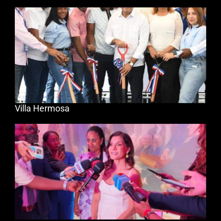
Villa Hermosa