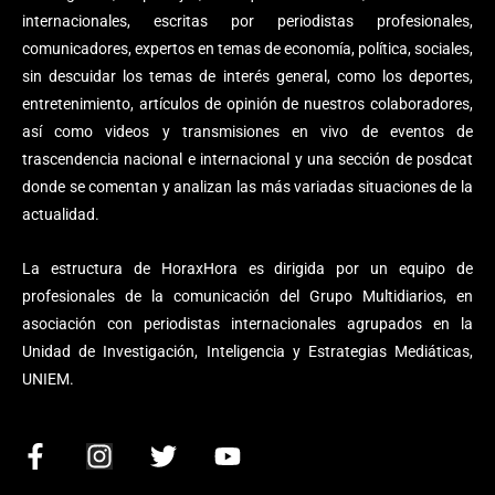
internacionales, escritas por periodistas profesionales,
comunicadores, expertos en temas de economía, política, sociales,
sin descuidar los temas de interés general, como los deportes,
entretenimiento, artículos de opinión de nuestros colaboradores,
así como videos y transmisiones en vivo de eventos de
trascendencia nacional e internacional y una sección de posdcat
donde se comentan y analizan las más variadas situaciones de la
actualidad.
La estructura de HoraxHora es dirigida por un equipo de
profesionales de la comunicación del Grupo Multidiarios, en
asociación con periodistas internacionales agrupados en la
Unidad de Investigación, Inteligencia y Estrategias Mediáticas,
UNIEM.
F
I
T
Y
a
n
w
o