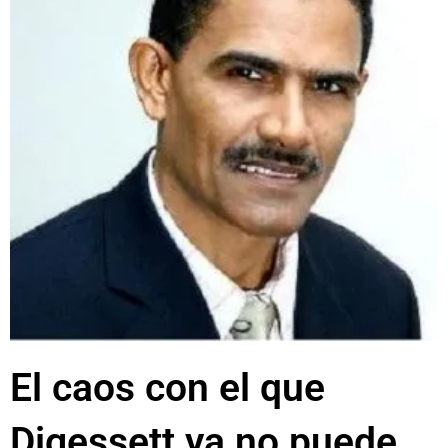
El caos con el que
Digessett ya no puede