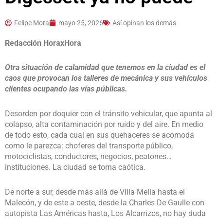
Felipe Mora
mayo 25, 2026
Así opinan los demás
Redacción HoraxHora
Otra situación de calamidad que tenemos en la ciudad es el
caos que provocan los talleres de mecánica y sus vehículos
clientes ocupando las vías públicas.
Desorden por doquier con el tránsito vehicular, que apunta al
colapso, alta contaminación por ruido y del aire. En medio
de todo esto, cada cual en sus quehaceres se acomoda
como le parezca: choferes del transporte público,
motociclistas, conductores, negocios, peatones…
instituciones. La ciudad se torna caótica.
De norte a sur, desde más allá de Villa Mella hasta el
Malecón, y de este a oeste, desde la Charles De Gaulle con
autopista Las Américas hasta, Los Alcarrizos, no hay duda