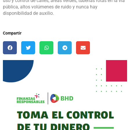
uso y control de calles, áreas verdes, tuberías rotas en la vía
pública, altos volúmenes de ruido y nunca hay
disponibilidad de auxilio.
Compartir