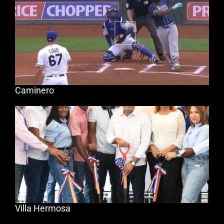
Caminero
Villa Hermosa