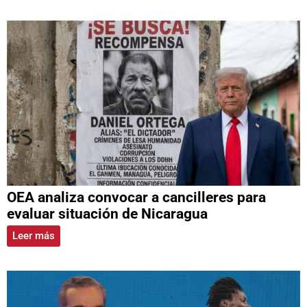
OEA analiza convocar a cancilleres para
evaluar situación de Nicaragua
Leer más