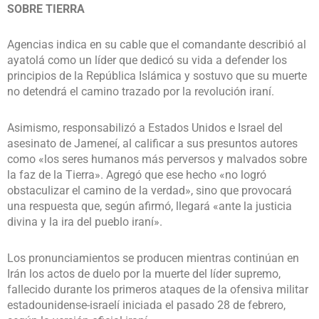
SOBRE TIERRA
Agencias indica en su cable que el comandante describió al
ayatolá como un líder que dedicó su vida a defender los
principios de la República Islámica y sostuvo que su muerte
no detendrá el camino trazado por la revolución iraní.
Asimismo, responsabilizó a Estados Unidos e Israel del
asesinato de Jameneí, al calificar a sus presuntos autores
como «los seres humanos más perversos y malvados sobre
la faz de la Tierra». Agregó que ese hecho «no logró
obstaculizar el camino de la verdad», sino que provocará
una respuesta que, según afirmó, llegará «ante la justicia
divina y la ira del pueblo iraní».
Los pronunciamientos se producen mientras continúan en
Irán los actos de duelo por la muerte del líder supremo,
fallecido durante los primeros ataques de la ofensiva militar
estadounidense-israelí iniciada el pasado 28 de febrero,