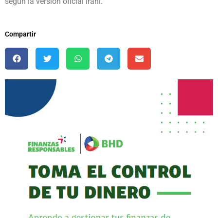
según la versión oficial iraní.
Compartir