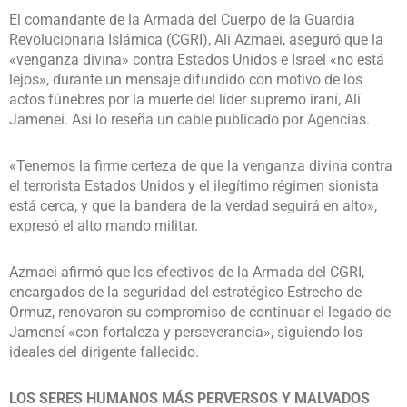
El comandante de la Armada del Cuerpo de la Guardia
Revolucionaria Islámica (CGRI), Ali Azmaei, aseguró que la
«venganza divina» contra Estados Unidos e Israel «no está
lejos», durante un mensaje difundido con motivo de los
actos fúnebres por la muerte del líder supremo iraní, Alí
Jameneí. Así lo reseña un cable publicado por Agencias.
«Tenemos la firme certeza de que la venganza divina contra
el terrorista Estados Unidos y el ilegítimo régimen sionista
está cerca, y que la bandera de la verdad seguirá en alto»,
expresó el alto mando militar.
Azmaei afirmó que los efectivos de la Armada del CGRI,
encargados de la seguridad del estratégico Estrecho de
Ormuz, renovaron su compromiso de continuar el legado de
Jameneí «con fortaleza y perseverancia», siguiendo los
ideales del dirigente fallecido.
LOS SERES HUMANOS MÁS PERVERSOS Y MALVADOS