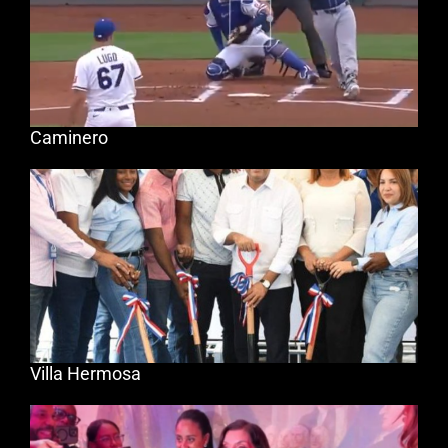
Caminero
Villa Hermosa