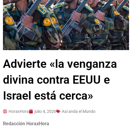
Advierte «la venganza
divina contra EEUU e
Israel está cerca»
HoraxHora
julio 4, 2026
Así anda el Mundo
Redacción HoraxHora