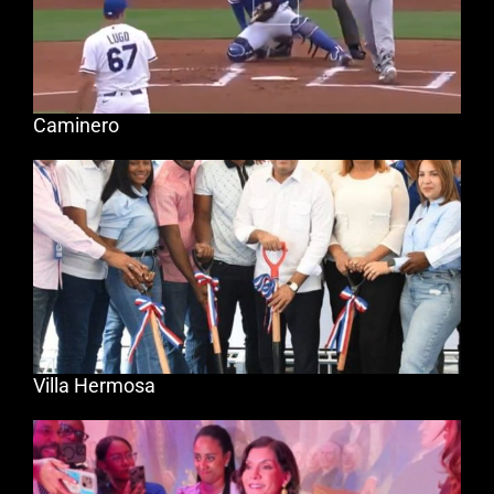
Caminero
Villa Hermosa