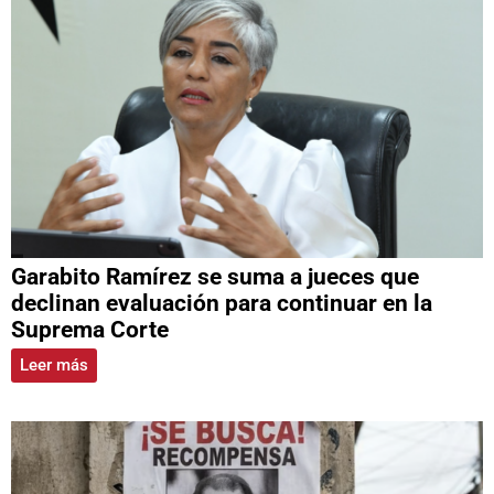
Garabito Ramírez se suma a jueces que
declinan evaluación para continuar en la
Suprema Corte
Leer más