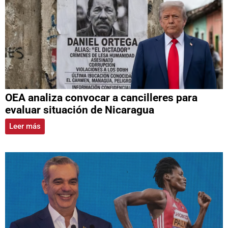
OEA analiza convocar a cancilleres para
evaluar situación de Nicaragua
Leer más