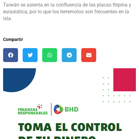
Taiwán se asienta en la confluencia de las placas filipina y
eurasiática, por lo que los terremotos son frecuentes en la
isla.
Compartir