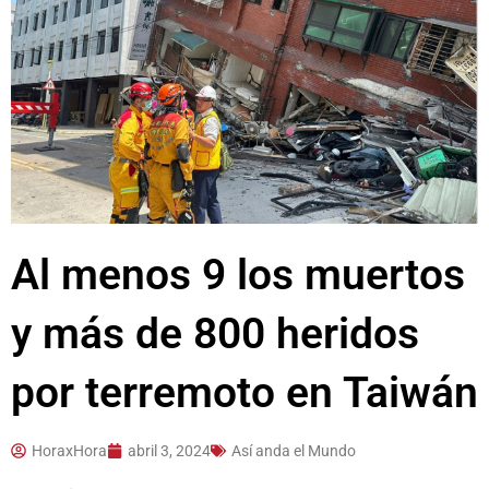
Al menos 9 los muertos
y más de 800 heridos
por terremoto en Taiwán
HoraxHora
abril 3, 2024
Así anda el Mundo