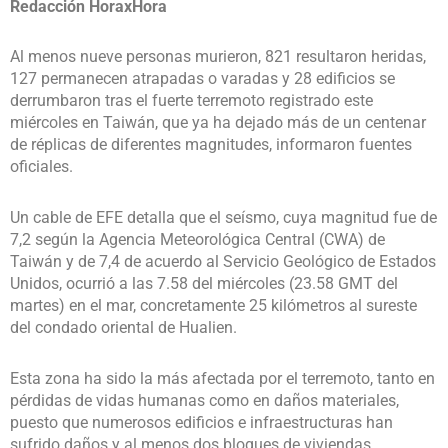
Redacción HoraxHora
Al menos nueve personas murieron, 821 resultaron heridas,
127 permanecen atrapadas o varadas y 28 edificios se
derrumbaron tras el fuerte terremoto registrado este
miércoles en Taiwán, que ya ha dejado más de un centenar
de réplicas de diferentes magnitudes, informaron fuentes
oficiales.
Un cable de EFE detalla que el seísmo, cuya magnitud fue de
7,2 según la Agencia Meteorológica Central (CWA) de
Taiwán y de 7,4 de acuerdo al Servicio Geológico de Estados
Unidos, ocurrió a las 7.58 del miércoles (23.58 GMT del
martes) en el mar, concretamente 25 kilómetros al sureste
del condado oriental de Hualien.
Esta zona ha sido la más afectada por el terremoto, tanto en
pérdidas de vidas humanas como en daños materiales,
puesto que numerosos edificios e infraestructuras han
sufrido daños y al menos dos bloques de viviendas