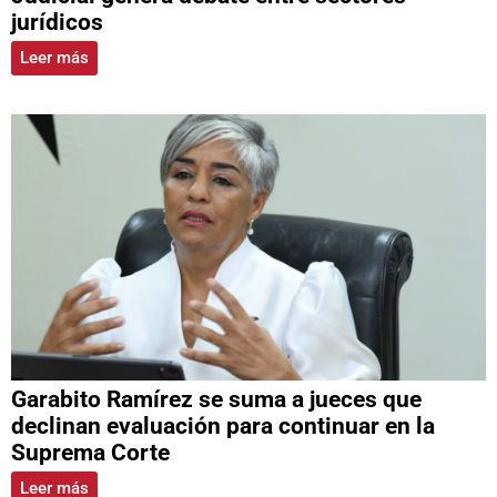
jurídicos
Leer más
Garabito Ramírez se suma a jueces que
declinan evaluación para continuar en la
Suprema Corte
Leer más