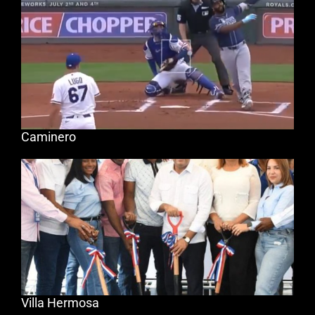
Caminero
Villa Hermosa