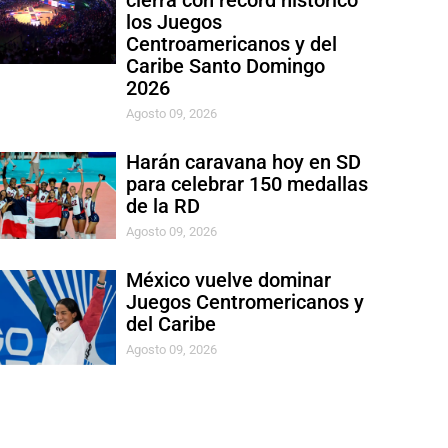
cierra con récord histórico
los Juegos
Centroamericanos y del
Caribe Santo Domingo
2026
Agosto 09, 2026
Harán caravana hoy en SD
para celebrar 150 medallas
de la RD
Agosto 09, 2026
México vuelve dominar
Juegos Centromericanos y
del Caribe
Agosto 09, 2026