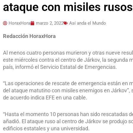
ataque con misiles rusos
HoraxHora
marzo 2, 2022
Así anda el Mundo
Redacción HoraxHora
Al menos cuatro personas murieron y otras nueve result
este miércoles contra el centro de Járkov, la segunda m
país, informó el Servicio Estatal de Emergencias.
“Las operaciones de rescate de emergencia están en ma
del ataque matutino con misiles enemigos en Járkov”, se
de acuerdo indica EFE en una cable.
“Hasta el momento 10 personas han sido rescatadas de
añadió. El ataque ruso al centro de Járkov se produjo s
edificios estatales y una universidad.