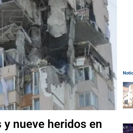
Noti
 y nueve heridos en