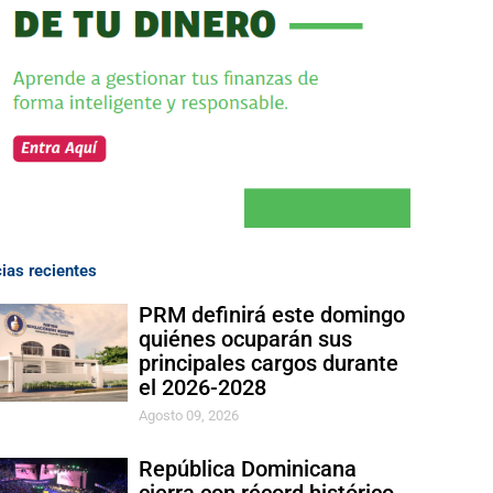
cias recientes
PRM definirá este domingo
quiénes ocuparán sus
principales cargos durante
el 2026-2028
Agosto 09, 2026
República Dominicana