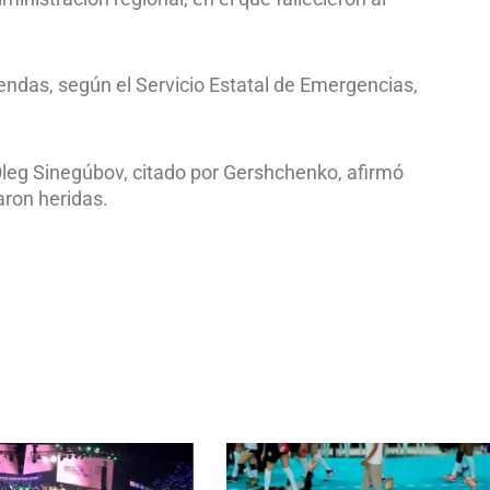
endas, según el Servicio Estatal de Emergencias,
, Oleg Sinegúbov, citado por Gershchenko, afirmó
aron heridas.