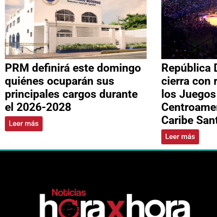
PRM definirá este domingo
República 
quiénes ocuparán sus
cierra con 
principales cargos durante
los Juegos
el 2026-2028
Centroamer
Caribe Sa
Leer más
Leer más