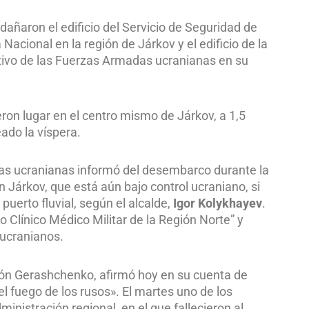
 dañaron el edificio del Servicio de Seguridad de
 Nacional en la región de Járkov y el edificio de la
ativo de las Fuerzas Armadas ucranianas en su
ron lugar en el centro mismo de Járkov, a 1,5
ado la víspera.
das ucranianas informó del desembarco durante la
Járkov, que está aún bajo control ucraniano, si
puerto fluvial, según el alcalde,
Igor Kolykhayev
.
o Clínico Médico Militar de la Región Norte” y
 ucranianos.
Antón Gerashchenko, afirmó hoy en su cuenta de
 fuego de los rusos». El martes uno de los
inistración regional, en el que fallecieron al