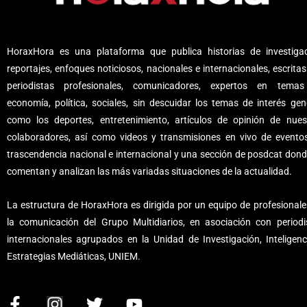
HoraxHora es una plataforma que publica historias de investigac
reportajes, enfoques noticiosos, nacionales e internacionales, escritas
periodistas profesionales, comunicadores, expertos en tema
economía, política, sociales, sin descuidar los temas de interés gene
como los deportes, entretenimiento, artículos de opinión de nues
colaboradores, así como videos y transmisiones en vivo de evento
trascendencia nacional e internacional y una sección de posdcat dond
comentan y analizan las más variadas situaciones de la actualidad.
La estructura de HoraxHora es dirigida por un equipo de profesionale
la comunicación del Grupo Multidiarios, en asociación con periodi
internacionales agrupados en la Unidad de Investigación, Inteligenc
Estrategias Mediáticas, UNIEM.
F
I
T
Y