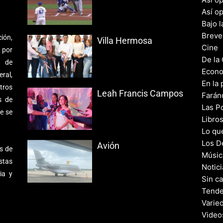
Así o
Bajo l
Breve
ión,
Villa Hermosa
Cine
 por
De la
s de
Econo
ral,
En la 
tros
Leah Francis Campos
Farán
s de
Las Po
e se
Libro
Lo qu
Los D
Avión
s de
Músic
stas
Notic
ia y
Sin c
Tende
Varie
Video