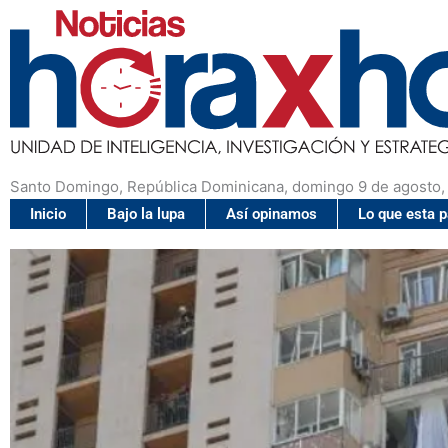
Santo Domingo, República Dominicana, domingo 9 de agosto,
Inicio
Bajo la lupa
Así opinamos
Lo que esta 