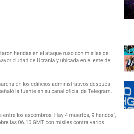
aron heridas en el ataque ruso con misiles de
ayor ciudad de Ucrania y ubicada en el este del
rcha en los edificios administrativos después
ñaló la fuente en su canal oficial de Telegram,
 entre los escombros. Hay 4 muertos, 9 heridos”,
obre las 06.10 GMT con misiles contra varios