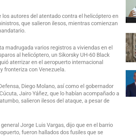
los autores del atentado contra el helicóptero en
inistros, que salieron ilesos, mientras comienzan
mandatario.
sta madrugada varios registros a viviendas en el
paros al helicóptero, un Sikorsky UH-60 Black
ó aterrizar en el aeropuerto internacional
y fronteriza con Venezuela.
e Defensa, Diego Molano, así como el gobernador
e Cúcuta, Jairo Yáñez, que lo habían acompañado a
tatumbo, salieron ilesos del ataque, a pesar de
 general Jorge Luis Vargas, dijo que en el barrio
opuerto, fueron hallados dos fusiles que se