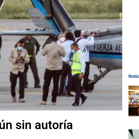
Noti
n sin autoría