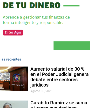
cias recientes
Aumento salarial de 30 %
en el Poder Judicial genera
debate entre sectores
jurídicos
Agosto 06, 2026
Garabito Ramírez se suma