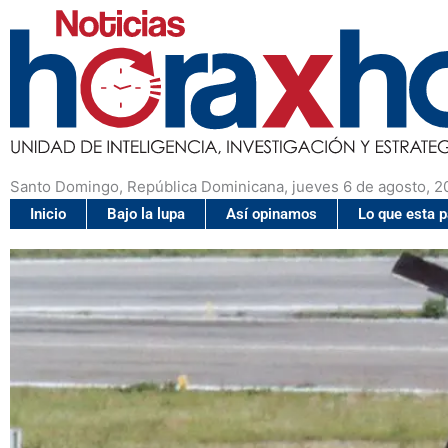
Santo Domingo, República Dominicana, jueves 6 de agosto, 2
Inicio
Bajo la lupa
Así opinamos
Lo que esta 