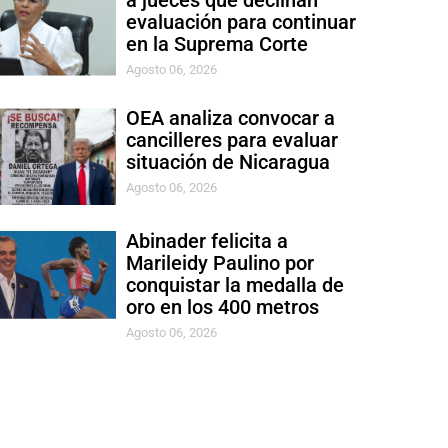
a jueces que declinan
evaluación para continuar
en la Suprema Corte
Agosto 06, 2026
OEA analiza convocar a
cancilleres para evaluar
situación de Nicaragua
Agosto 06, 2026
Abinader felicita a
Marileidy Paulino por
conquistar la medalla de
oro en los 400 metros
Agosto 06, 2026