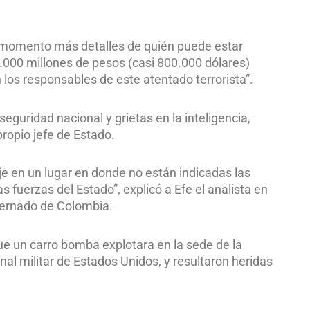
 momento más detalles de quién puede estar
000 millones de pesos (casi 800.000 dólares)
los responsables de este atentado terrorista”.
eguridad nacional y grietas en la inteligencia,
ropio jefe de Estado.
aje en un lugar en donde no están indicadas las
s fuerzas del Estado”, explicó a Efe el analista en
xternado de Colombia.
ue un carro bomba explotara en la sede de la
nal militar de Estados Unidos, y resultaron heridas