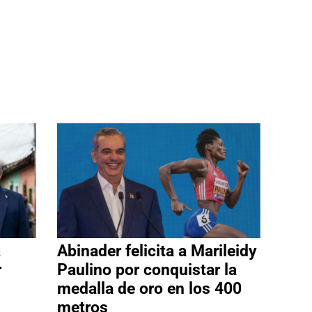
a
Abinader felicita a Marileidy
r
Paulino por conquistar la
medalla de oro en los 400
metros