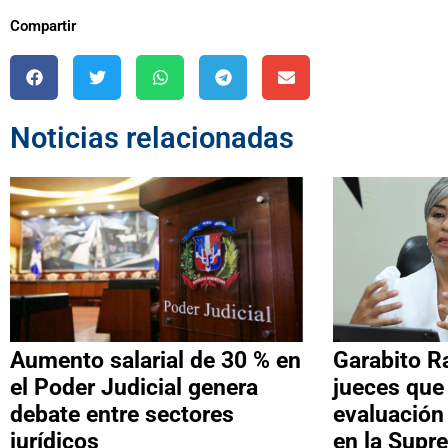
Compartir
Noticias relacionadas
Aumento salarial de 30 % en
Garabito R
el Poder Judicial genera
jueces que
debate entre sectores
evaluación
jurídicos
en la Supr