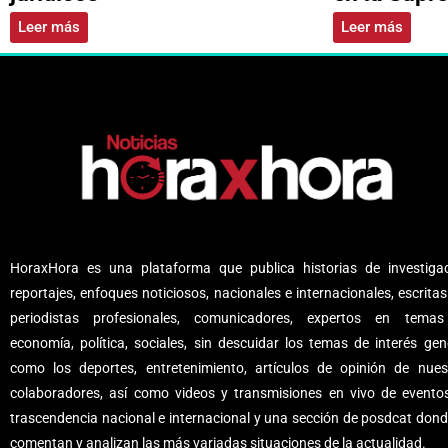
Leer más
Leer más
HoraxHora es una plataforma que publica historias de investigac
reportajes, enfoques noticiosos, nacionales e internacionales, escritas
periodistas profesionales, comunicadores, expertos en tema
economía, política, sociales, sin descuidar los temas de interés gene
como los deportes, entretenimiento, artículos de opinión de nues
colaboradores, así como videos y transmisiones en vivo de evento
trascendencia nacional e internacional y una sección de posdcat dond
comentan y analizan las más variadas situaciones de la actualidad.