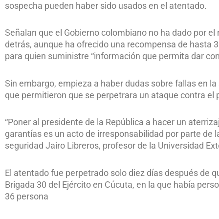
sospecha pueden haber sido usados en el atentado.
Señalan que el Gobierno colombiano no ha dado por el
detrás, aunque ha ofrecido una recompensa de hasta 3.
para quien suministre “información que permita dar con 
Sin embargo, empieza a haber dudas sobre fallas en la s
que permitieron que se perpetrara un ataque contra el p
“Poner al presidente de la República a hacer un aterriz
garantías es un acto de irresponsabilidad por parte de la
seguridad Jairo Libreros, profesor de la Universidad E
El atentado fue perpetrado solo diez días después de q
Brigada 30 del Ejército en Cúcuta, en la que había perso
36 persona