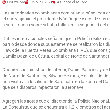
HoraxHora
junio 28, 2021
Así anda el Mundo
Las autoridades colombianas continúan la búsqueda de 
el que viajaban el presidente Iván Duque y dos de sus m
a surgir dudas sobre si hubo fallas en la seguridad del 
Cables internacionales señalan que la Policía realizó e
barrio desde donde supuestamente se realizaron los dis
Hawk de la Fuerza Aérea Colombiana (FAC), que consigui
Camilo Daza, de Cúcuta, capital de Norte de Santander 
Duque y sus ministros de Interior, Daniel Palacios, y d
de Norte de Santander, Silvano Serrano, y el alcalde d
una visita a la localidad de Sardinata, en la zona del Ca
que seis disparos impactaron la aeronave.
Agregan las notas que el director de la Policía Nacional,
La Conquista, que se encuentra a 1,2 kilómetros del aer