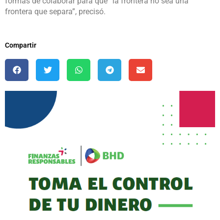
formas de colaborar para que “la frontera no sea una
frontera que separa”, precisó.
Compartir