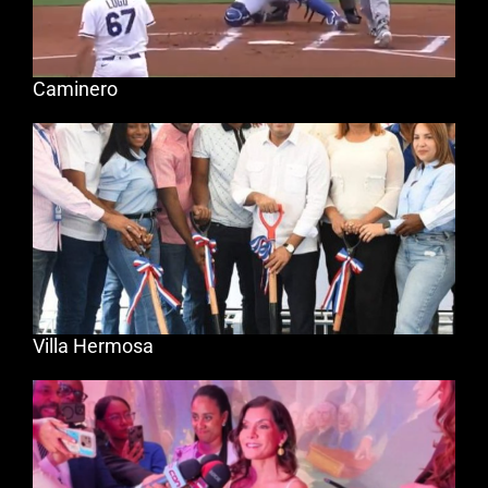
Caminero
Villa Hermosa