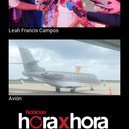
Leah Francis Campos
Avión