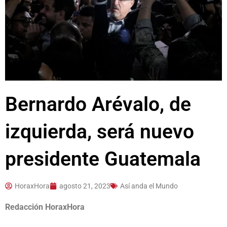
Bernardo Arévalo, de
izquierda, será nuevo
presidente Guatemala
HoraxHora
agosto 21, 2023
Así anda el Mundo
Redacción HoraxHora