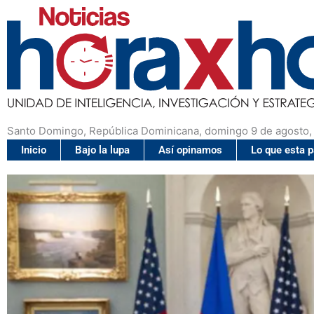
Santo Domingo, República Dominicana, domingo 9 de agosto,
Inicio
Bajo la lupa
Así opinamos
Lo que esta 