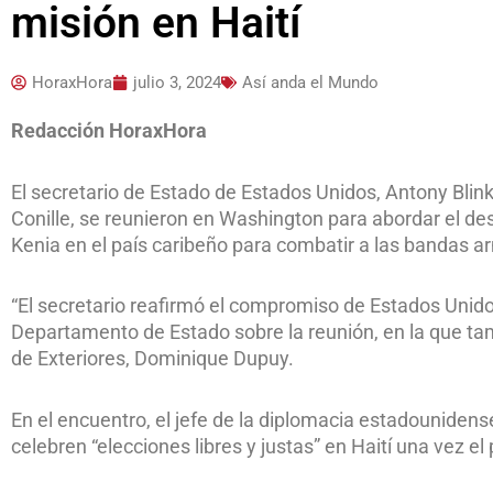
misión en Haití
HoraxHora
julio 3, 2024
Así anda el Mundo
Redacción HoraxHora
El secretario de Estado de Estados Unidos, Antony Blink
Conille, se reunieron en Washington para abordar el des
Kenia en el país caribeño para combatir a las bandas a
“El secretario reafirmó el compromiso de Estados Unidos 
Departamento de Estado sobre la reunión, en la que ta
de Exteriores, Dominique Dupuy.
En el encuentro, el jefe de la diplomacia estadouniden
celebren “elecciones libres y justas” en Haití una vez e