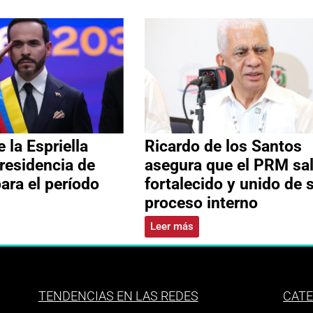
 la Espriella
Ricardo de los Santos
residencia de
asegura que el PRM sa
ara el período
fortalecido y unido de 
proceso interno
Leer más
TENDENCIAS EN LAS REDES
CATE