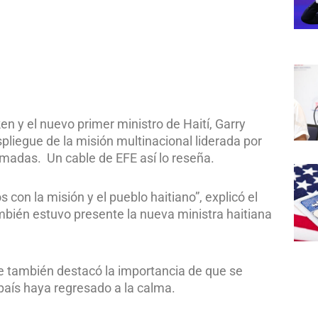
en y el nuevo primer ministro de Haití, Garry
pliegue de la misión multinacional liderada por
rmadas. Un cable de EFE así lo reseña.
con la misión y el pueblo haitiano”, explicó el
mbién estuvo presente la nueva ministra haitiana
se también destacó la importancia de que se
l país haya regresado a la calma.