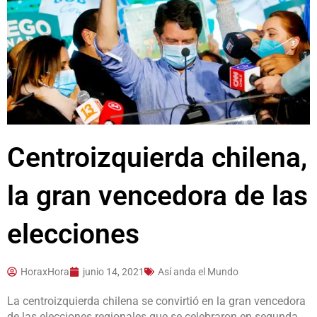
Centroizquierda chilena,
la gran vencedora de las
elecciones
HoraxHora
junio 14, 2021
Así anda el Mundo
La centroizquierda chilena se convirtió en la gran vencedora
de las elecciones regionales que se celebraron en segunda