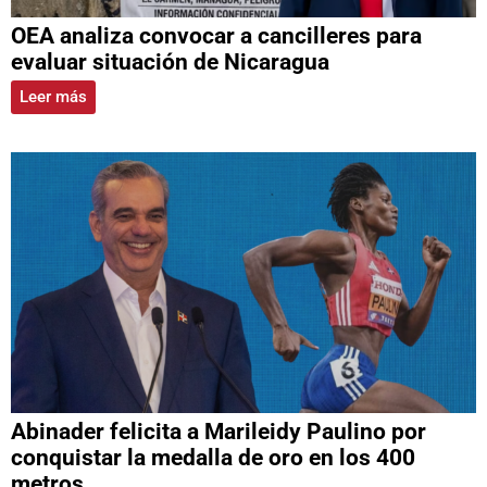
OEA analiza convocar a cancilleres para
evaluar situación de Nicaragua
Leer más
Abinader felicita a Marileidy Paulino por
conquistar la medalla de oro en los 400
metros