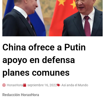
China ofrece a Putin
apoyo en defensa
planes comunes
HoraxHora
septiembre 16, 2022
Así anda el Mundo
Redacción HoraxHora