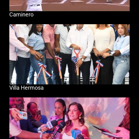
Caminero
Villa Hermosa