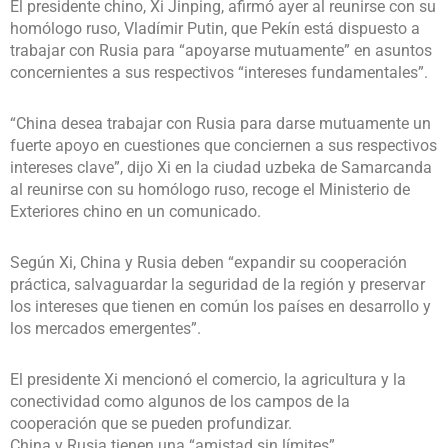
El presidente chino, Xi Jinping, afirmó ayer al reunirse con su
homólogo ruso, Vladímir Putin, que Pekín está dispuesto a
trabajar con Rusia para “apoyarse mutuamente” en asuntos
concernientes a sus respectivos “intereses fundamentales”.
“China desea trabajar con Rusia para darse mutuamente un
fuerte apoyo en cuestiones que conciernen a sus respectivos
intereses clave”, dijo Xi en la ciudad uzbeka de Samarcanda
al reunirse con su homólogo ruso, recoge el Ministerio de
Exteriores chino en un comunicado.
Según Xi, China y Rusia deben “expandir su cooperación
práctica, salvaguardar la seguridad de la región y preservar
los intereses que tienen en común los países en desarrollo y
los mercados emergentes”.
El presidente Xi mencionó el comercio, la agricultura y la
conectividad como algunos de los campos de la
cooperación que se pueden profundizar.
China y Rusia tienen una “amistad sin límites”.