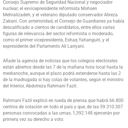
Consejo Supremo de Seguridad Nacional y negociador
nuclear; el exvicepresidente reformista Mohsen
Mehralizadeh, y el veterano diputado conservador Alireza
Zakaní. Con anterioridad, el Consejo de Guardianes ya había
descalificado a cientos de candidatos, entre ellos varias
figuras de relevancia del sector reformista o moderado,
como el primer vicepresidente, Eshaq Yahanguirí, y el
expresidente del Parlamento Alí Lariyaní.
Añade la agencia de noticias que los colegios electorales
están abiertos desde las 7 de la mañana hora local hasta la
medianoche, aunque el plazo podrá extenderse hasta las 2
de la madrugada si hay colas de votantes, según el ministro
del Interior, Abdolreza Rahmaní Fazlí.
Rahmaní Fazlí explicó en rueda de prensa que habrá 66.800
centros de votación en todo el país y que, de las 59.310.307
personas convocadas a las urnas, 1,392.148 ejercerán por
primera vez su derecho a voto.