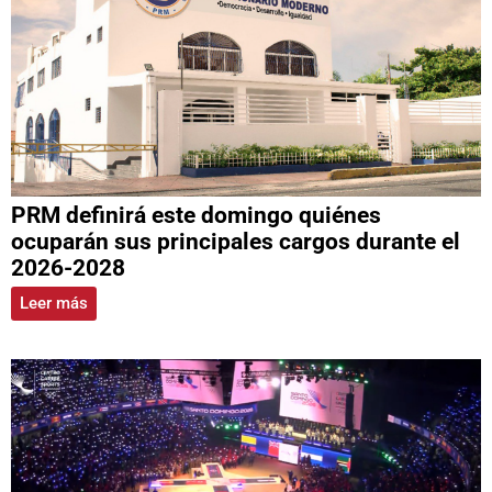
PRM definirá este domingo quiénes
ocuparán sus principales cargos durante el
2026-2028
Leer más