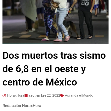
Dos muertos tras sismo
de 6,8 en el oeste y
centro de México
HoraxHora
septiembre 22, 2022
Así anda el Mundo
Redacción HoraxHora