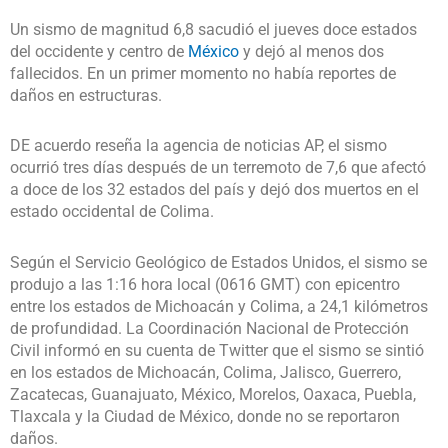
Un sismo de magnitud 6,8 sacudió el jueves doce estados
del occidente y centro de
México
y dejó al menos dos
fallecidos. En un primer momento no había reportes de
daños en estructuras.
DE acuerdo reseña la agencia de noticias AP, el sismo
ocurrió tres días después de un terremoto de 7,6 que afectó
a doce de los 32 estados del país y dejó dos muertos en el
estado occidental de Colima.
Según el Servicio Geológico de Estados Unidos, el sismo se
produjo a las 1:16 hora local (0616 GMT) con epicentro
entre los estados de Michoacán y Colima, a 24,1 kilómetros
de profundidad. La Coordinación Nacional de Protección
Civil informó en su cuenta de Twitter que el sismo se sintió
en los estados de Michoacán, Colima, Jalisco, Guerrero,
Zacatecas, Guanajuato, México, Morelos, Oaxaca, Puebla,
Tlaxcala y la Ciudad de México, donde no se reportaron
daños.