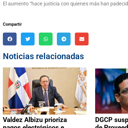
El aumento “hace justicia con quienes más han padecido 
Compartir
Noticias relacionadas
Valdez Albizu prioriza
DGCP suspe
pagos electrónicos e
de Proveed