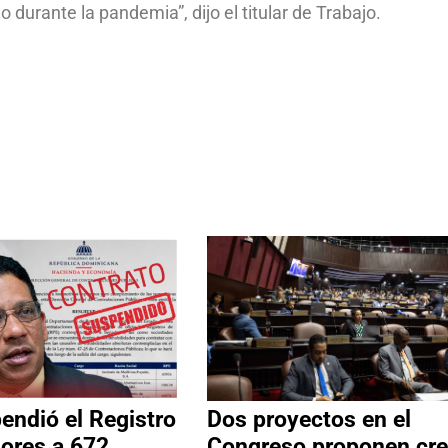
durante la pandemia”, dijo el titular de Trabajo.
ndió el Registro
Dos proyectos en el
ores a 672
Congreso proponen cre