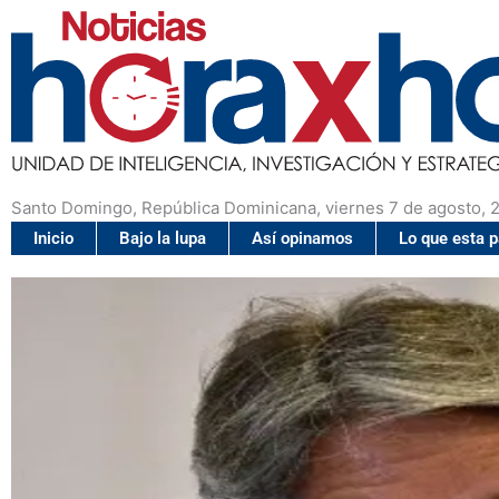
Santo Domingo, República Dominicana, viernes 7 de agosto, 
Inicio
Bajo la lupa
Así opinamos
Lo que esta 