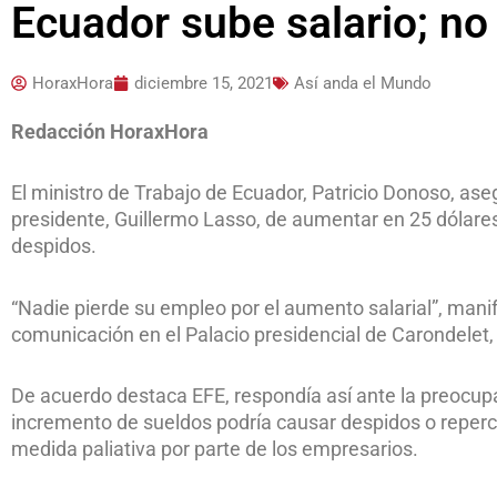
Ecuador sube salario; no
HoraxHora
diciembre 15, 2021
Así anda el Mundo
Redacción HoraxHora
El ministro de Trabajo de Ecuador, Patricio Donoso, ase
presidente, Guillermo Lasso, de aumentar en 25 dólares 
despidos.
“Nadie pierde su empleo por el aumento salarial”, man
comunicación en el Palacio presidencial de Carondelet, 
De acuerdo destaca EFE, respondía así ante la preocup
incremento de sueldos podría causar despidos o repercut
medida paliativa por parte de los empresarios.