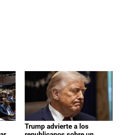
Trump advierte a los
ar
republicanos sobre un