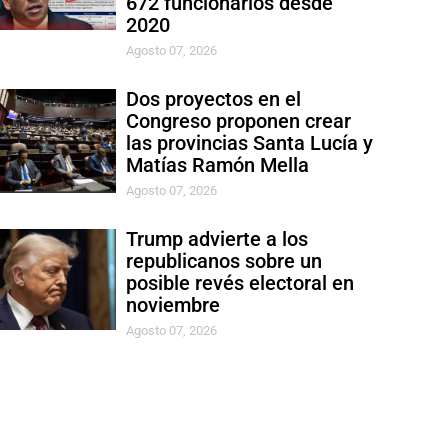
672 funcionarios desde
2020
Agosto 07, 2026
Dos proyectos en el
Congreso proponen crear
las provincias Santa Lucía y
Matías Ramón Mella
Agosto 07, 2026
Trump advierte a los
republicanos sobre un
posible revés electoral en
noviembre
Agosto 07, 2026