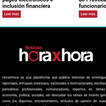
inclusión financiera
funcionari
Leer más
Leer más
HoraxHora es una plataforma que publica historias de investigac
reportajes, enfoques noticiosos, nacionales e internacionales, escritas
periodistas profesionales, comunicadores, expertos en tema
economía, política, sociales, sin descuidar los temas de interés gene
como los deportes, entretenimiento, artículos de opinión de nues