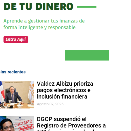
cias recientes
Valdez Albizu prioriza
pagos electrónicos e
inclusión financiera
Agosto 07, 2026
DGCP suspendió el
Registro de Proveedores a