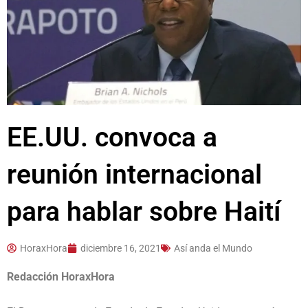
EE.UU. convoca a
reunión internacional
para hablar sobre Haití
HoraxHora
diciembre 16, 2021
Así anda el Mundo
Redacción HoraxHora