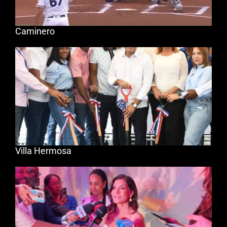
Caminero
Villa Hermosa