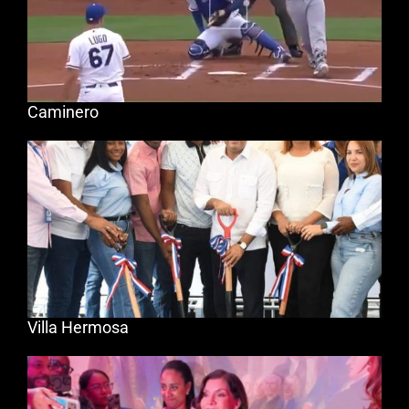
Caminero
Villa Hermosa