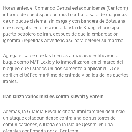
Horas antes, el Comando Central estadounidense (Centcom)
informó de que disparó un misil contra la sala de máquinas
de un buque cisterna, sin carga y con bandera de Botsuana,
que navegaba en dirección a la isla de Kharg, el principal
puerto petrolero de Irán, después de que la embarcación
ignorara «repetidas advertencias» para detener su marcha
Agrega el cable que las fuerzas armadas identificaron al
buque como M/T Lexie y lo inmovilizaron, en el marco del
bloqueo que Estados Unidos comenzó a aplicar el 13 de
abril en el tráfico marítimo de entrada y salida de los puertos
iraníes.
Irán lanza varios misiles contra Kuwait y Barein
Además, la Guardia Revolucionaria iraní también denunció
un ataque estadounidense contra una de sus torres de
comunicaciones, situada en la isla de Qeshm, en una
ofensiva confirmada por el Centcom.