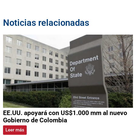
Noticias relacionadas
EE.UU. apoyará con US$1.000 mm al nuevo
Gobierno de Colombia
Leer más