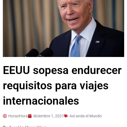
EEUU sopesa endurecer
requisitos para viajes
internacionales
HoraxHora
diciembre 1, 2021
Así anda el Mundo