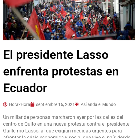
El presidente Lasso
enfrenta protestas en
Ecuador
HoraxHora
septiembre 16, 2021
Así anda el Mundo
Un millar de personas marcharon ayer por las calles del
centro de Quito en una nueva protesta contra el presidente
Guillermo Lasso, al que exigían medidas urgentes para
afrontar la crisis económica y social que vive el país desde