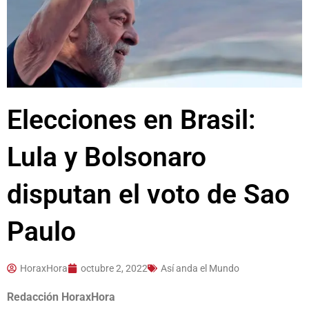
Elecciones en Brasil:
Lula y Bolsonaro
disputan el voto de Sao
Paulo
HoraxHora
octubre 2, 2022
Así anda el Mundo
Redacción HoraxHora