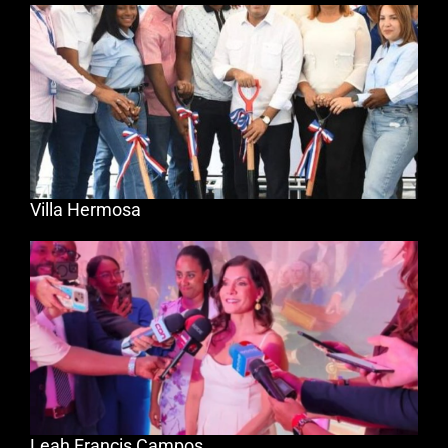
Villa Hermosa
Leah Francis Campos