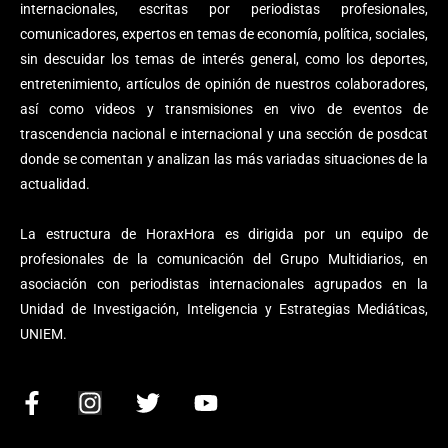
internacionales, escritas por periodistas profesionales,
comunicadores, expertos en temas de economía, política, sociales,
sin descuidar los temas de interés general, como los deportes,
entretenimiento, artículos de opinión de nuestros colaboradores,
así como videos y transmisiones en vivo de eventos de
trascendencia nacional e internacional y una sección de posdcat
donde se comentan y analizan las más variadas situaciones de la
actualidad.
La estructura de HoraxHora es dirigida por un equipo de
profesionales de la comunicación del Grupo Multidiarios, en
asociación con periodistas internacionales agrupados en la
Unidad de Investigación, Inteligencia y Estrategias Mediáticas,
UNIEM.
F
I
T
Y
a
n
w
o