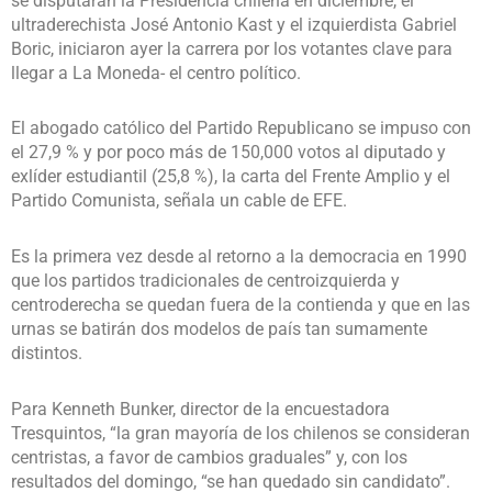
se disputarán la Presidencia chilena en diciembre, el
ultraderechista José Antonio Kast y el izquierdista Gabriel
Boric, iniciaron ayer la carrera por los votantes clave para
llegar a La Moneda- el centro político.
El abogado católico del Partido Republicano se impuso con
el 27,9 % y por poco más de 150,000 votos al diputado y
exlíder estudiantil (25,8 %), la carta del Frente Amplio y el
Partido Comunista, señala un cable de EFE.
Es la primera vez desde al retorno a la democracia en 1990
que los partidos tradicionales de centroizquierda y
centroderecha se quedan fuera de la contienda y que en las
urnas se batirán dos modelos de país tan sumamente
distintos.
Para Kenneth Bunker, director de la encuestadora
Tresquintos, “la gran mayoría de los chilenos se consideran
centristas, a favor de cambios graduales” y, con los
resultados del domingo, “se han quedado sin candidato”.