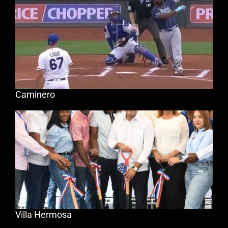
Caminero
Villa Hermosa