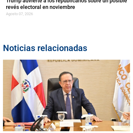
Trump advierte a los republicanos sobre un posible
revés electoral en noviembre
Agosto 07, 2026
Noticias relacionadas