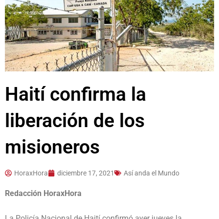
Haití confirma la
liberación de los
misioneros
HoraxHora
diciembre 17, 2021
Así anda el Mundo
Redacción HoraxHora
La Policía Nacional de Haití confirmó ayer jueves la