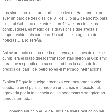
Redacción HoraxHora
Los sindicatos del transporte colectivo de Haití anunciaron
ayer un paro de tres días, del 31 de julio al 2 de agosto, para
exigir al Gobierno que reduzca un 40 % el precio de los
combustibles, en medio de la grave crisis que afecta al
empobrecido país caribeño. Un cable de la agencia de
noticias EFE lo sereña.
Así se anunció en una rueda de prensa, después de que se
cumpliera el plazo que los transportistas dieron al Gobierno
para que respondiera a su solicitud tras la caída de los
precios del barril del petróleo en el mercado internacional.
Explica EE que la huelga amenaza con trastornar la vida
cotidiana en el país, sumido en una crisis multisectorial,
agravada por la incidencia de las poderosas y sangrientas
bandas armadas.
El Gobierno anunció el 14 de julio una ligera reducción del