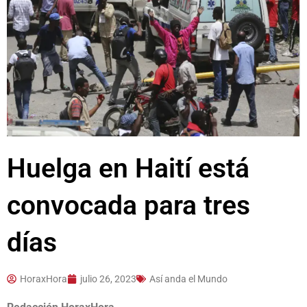
Huelga en Haití está
convocada para tres
días
HoraxHora
julio 26, 2023
Así anda el Mundo