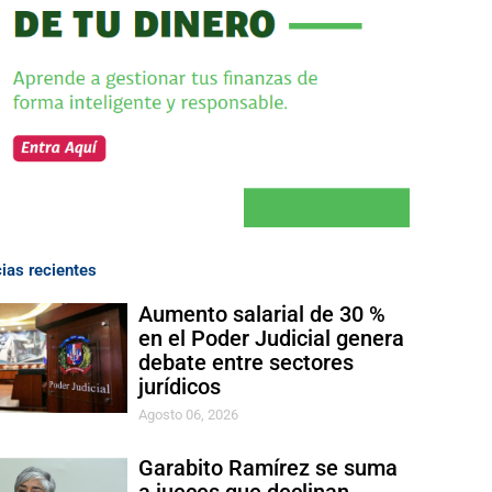
cias recientes
Aumento salarial de 30 %
en el Poder Judicial genera
debate entre sectores
jurídicos
Agosto 06, 2026
Garabito Ramírez se suma