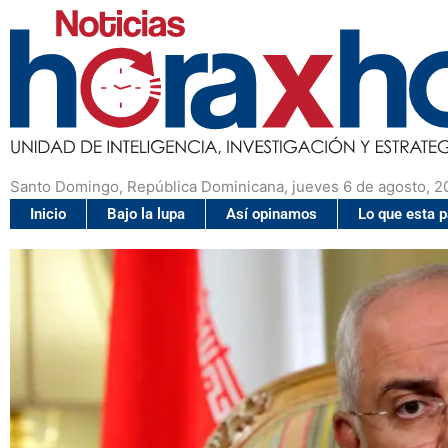
Santo Domingo, República Dominicana, jueves 6 de agosto, 2
Inicio
Bajo la lupa
Así opinamos
Lo que esta 