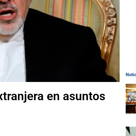
Noti
xtranjera en asuntos