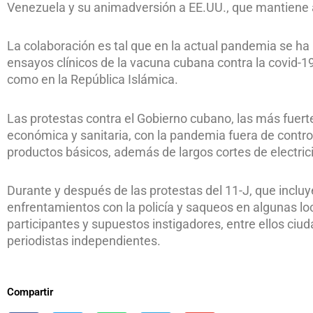
Venezuela y su animadversión a EE.UU., que mantiene a
La colaboración es tal que en la actual pandemia se ha r
ensayos clínicos de la vacuna cubana contra la covid-19
como en la República Islámica.
Las protestas contra el Gobierno cubano, las más fuer
económica y sanitaria, con la pandemia fuera de contro
productos básicos, además de largos cortes de electric
Durante y después de las protestas del 11-J, que inclu
enfrentamientos con la policía y saqueos en algunas lo
participantes y supuestos instigadores, entre ellos ciud
periodistas independientes.
Compartir