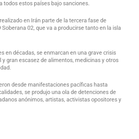
 todos estos países bajo sanciones.
ealizado en Irán parte de la tercera fase de
 Soberana 02, que va a producirse tanto en la isla
tes en décadas, se enmarcan en una grave crisis
l y gran escasez de alimentos, medicinas y otros
idad.
yeron desde manifestaciones pacíficas hasta
calidades, se produjo una ola de detenciones de
adanos anónimos, artistas, activistas opositores y