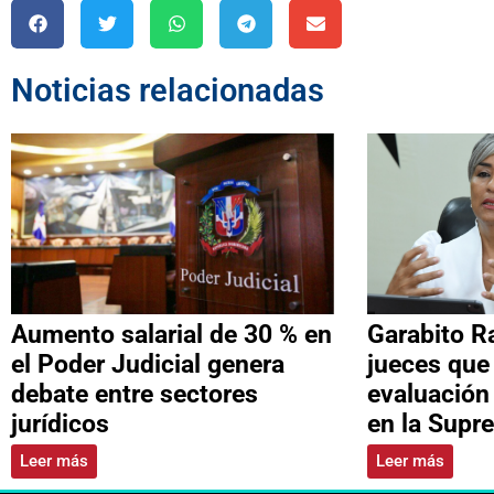
Noticias relacionadas
Aumento salarial de 30 % en
Garabito R
el Poder Judicial genera
jueces que
debate entre sectores
evaluación
jurídicos
en la Supr
Leer más
Leer más