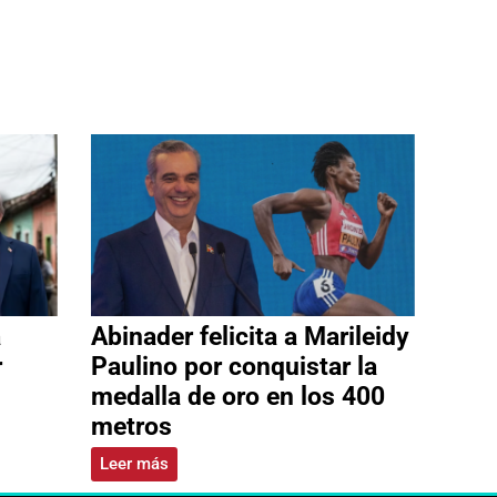
a
Abinader felicita a Marileidy
r
Paulino por conquistar la
medalla de oro en los 400
metros
Leer más