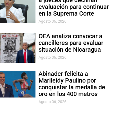
a jueces que declinan
evaluación para continuar
en la Suprema Corte
Agosto 06, 2026
OEA analiza convocar a
cancilleres para evaluar
situación de Nicaragua
Agosto 06, 2026
Abinader felicita a
Marileidy Paulino por
conquistar la medalla de
oro en los 400 metros
Agosto 06, 2026