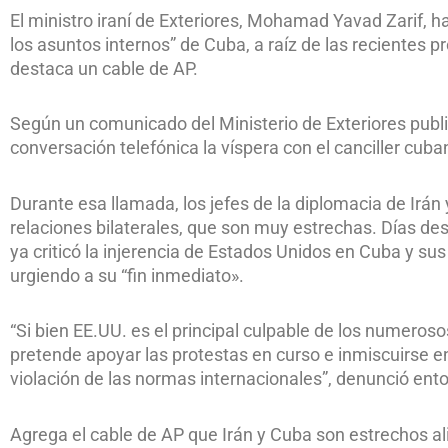
El ministro iraní de Exteriores, Mohamad Yavad Zarif, h
los asuntos internos” de Cuba, a raíz de las recientes pr
destaca un cable de AP.
Según un comunicado del Ministerio de Exteriores publ
conversación telefónica la víspera con el canciller cub
Durante esa llamada, los jefes de la diplomacia de Irán 
relaciones bilaterales, que son muy estrechas. Días despu
ya criticó la injerencia de Estados Unidos en Cuba y sus
urgiendo a su “fin inmediato».
“Si bien EE.UU. es el principal culpable de los numero
pretende apoyar las protestas en curso e inmiscuirse en
violación de las normas internacionales”, denunció ento
Agrega el cable de AP que Irán y Cuba son estrechos al