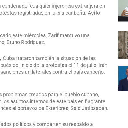
a condenado “cualquier injerencia extranjera en
otestas registradas en la isla caribeña. Así lo
icado este miércoles, Zarif mantuvo una
ano, Bruno Rodríguez.
y Cuba trataron también la situación de las
és del inicio de la protestas el 11 de julio, Irán
 sanciones unilaterales contra el país caribeño,
sos problemas creados para el pueblo cubano,
 los asuntos internos de este país en flagrante
nces el portavoz de Exteriores, Said Jatibzadeh.
iados políticos y comparten su respaldo a