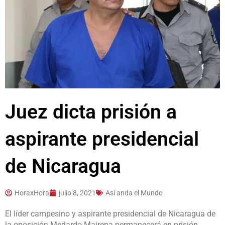
Juez dicta prisión a
aspirante presidencial
de Nicaragua
HoraxHora
julio 8, 2021
Así anda el Mundo
El líder campesino y aspirante presidencial de Nicaragua de
la oposición Medardo Mairena permanecerá en prisión