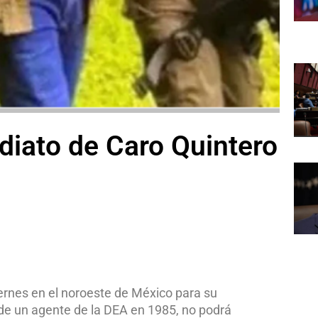
diato de Caro Quintero
iernes en el noroeste de México para su
 de un agente de la DEA en 1985, no podrá