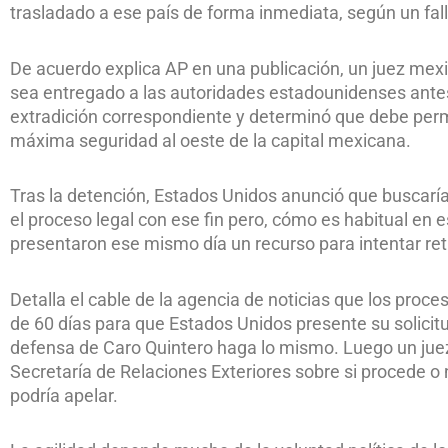
trasladado a ese país de forma inmediata, según un fallo
De acuerdo explica AP en una publicación, un juez mex
sea entregado a las autoridades estadounidenses ante
extradición correspondiente y determinó que debe per
máxima seguridad al oeste de la capital mexicana.
Tras la detención, Estados Unidos anunció que buscarí
el proceso legal con ese fin pero, cómo es habitual en 
presentaron ese mismo día un recurso para intentar ret
Detalla el cable de la agencia de noticias que los proce
de 60 días para que Estados Unidos presente su solicitu
defensa de Caro Quintero haga lo mismo. Luego un juez
Secretaría de Relaciones Exteriores sobre si procede o 
podría apelar.