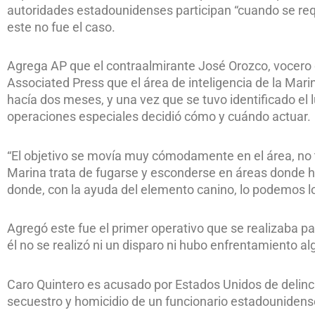
autoridades estadounidenses participan “cuando se requ
este no fue el caso.
Agrega AP que el contraalmirante José Orozco, vocero d
Associated Press que el área de inteligencia de la Mari
hacía dos meses, y una vez que se tuvo identificado el 
operaciones especiales decidió cómo y cuándo actuar.
“El objetivo se movía muy cómodamente en el área, no t
Marina trata de fugarse y esconderse en áreas donde h
donde, con la ayuda del elemento canino, lo podemos lo
Agregó este fue el primer operativo que se realizaba p
él no se realizó ni un disparo ni hubo enfrentamiento al
Caro Quintero es acusado por Estados Unidos de delinc
secuestro y homicidio de un funcionario estadounidens