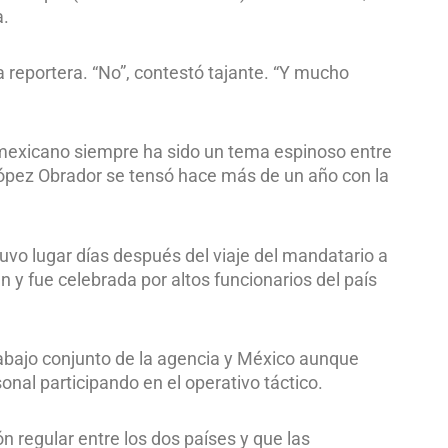
a.
na reportera. “No”, contestó tajante. “Y mucho
 mexicano siempre ha sido un tema espinoso entre
 López Obrador se tensó hace más de un año con la
tuvo lugar días después del viaje del mandatario a
n y fue celebrada por altos funcionarios del país
trabajo conjunto de la agencia y México aunque
al participando en el operativo táctico.
 regular entre los dos países y que las