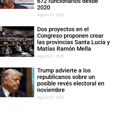
672 funcionarios desde
2020
Agosto 07, 2026
Dos proyectos en el
Congreso proponen crear
las provincias Santa Lucía y
Matías Ramón Mella
Agosto 07, 2026
Trump advierte a los
republicanos sobre un
posible revés electoral en
noviembre
Agosto 07, 2026