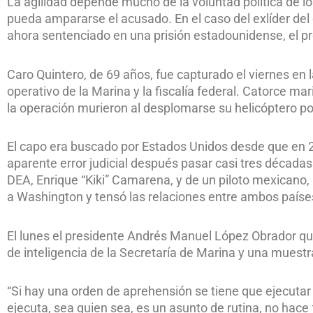
La agilidad depende mucho de la voluntad política de los
pueda ampararse el acusado. En el caso del exlíder del
ahora sentenciado en una prisión estadounidense, el p
Caro Quintero, de 69 años, fue capturado el viernes en 
operativo de la Marina y la fiscalía federal. Catorce m
la operación murieron al desplomarse su helicóptero po
El capo era buscado por Estados Unidos desde que en 2
aparente error judicial después pasar casi tres décadas
DEA, Enrique “Kiki” Camarena, y de un piloto mexicano, 
a Washington y tensó las relaciones entre ambos paíse
El lunes el presidente Andrés Manuel López Obrador quis
de inteligencia de la Secretaría de Marina y una muest
“Si hay una orden de aprehensión se tiene que ejecutar 
ejecuta, sea quien sea, es un asunto de rutina, no hace