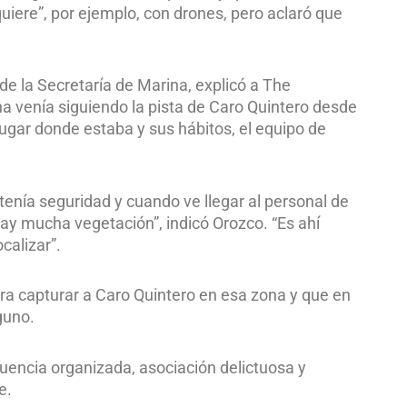
iere”, por ejemplo, con drones, pero aclaró que
e la Secretaría de Marina, explicó a The
na venía siguiendo la pista de Caro Quintero desde
lugar donde estaba y sus hábitos, el equipo de
enía seguridad y cuando ve llegar al personal de
ay mucha vegetación”, indicó Orozco. “Es ahí
calizar”.
ara capturar a Caro Quintero en esa zona y que en
guno.
uencia organizada, asociación delictuosa y
e.