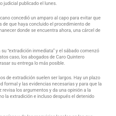
 judicial publicado el lunes.
icano concedió un amparo al capo para evitar que
s de que haya concluido el procedimiento de
manecer donde se encuentra ahora, una cárcel de
a su “extradición inmediata” y el sábado comenzó
estos caso, los abogados de Caro Quintero
rasar su entrega lo más posible.
sos de extradición suelen ser largos. Hay un plazo
d formal y las evidencias necesarias y para que la
 revisa los argumentos y da una opinión a la
no la extradición e incluso después el detenido