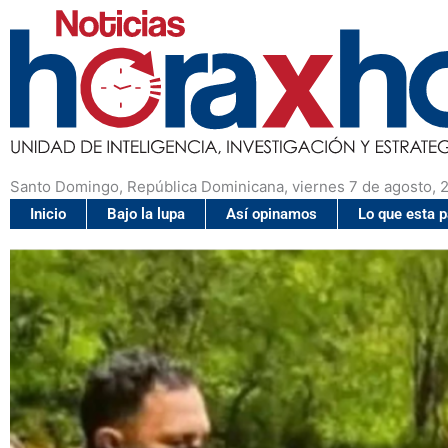
Santo Domingo, República Dominicana, viernes 7 de agosto, 
Inicio
Bajo la lupa
Así opinamos
Lo que esta 