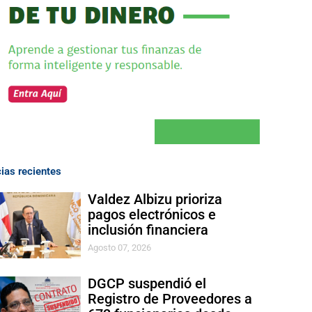
cias recientes
Valdez Albizu prioriza
pagos electrónicos e
inclusión financiera
Agosto 07, 2026
DGCP suspendió el
Registro de Proveedores a