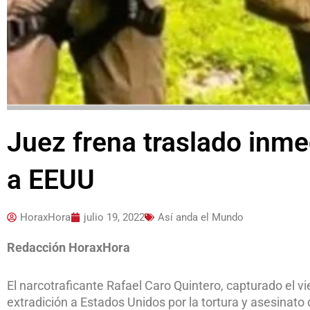
Juez frena traslado inme
a EEUU
HoraxHora
julio 19, 2022
Así anda el Mundo
Redacción HoraxHora
El narcotraficante Rafael Caro Quintero, capturado el v
extradición a Estados Unidos por la tortura y asesinato