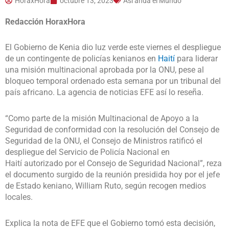
HoraxHora
octubre 13, 2023
Así anda el Mundo
Redacción HoraxHora
El Gobierno de Kenia dio luz verde este viernes el despliegue
de un contingente de policías kenianos en
Haití
para liderar
una misión multinacional aprobada por la ONU, pese al
bloqueo temporal ordenado esta semana por un tribunal del
país africano. La agencia de noticias EFE así lo reseña.
“Como parte de la misión Multinacional de Apoyo a la
Seguridad de conformidad con la resolución del Consejo de
Seguridad de la ONU, el Consejo de Ministros ratificó el
despliegue del Servicio de Policía Nacional en
Haití autorizado por el Consejo de Seguridad Nacional”, reza
el documento surgido de la reunión presidida hoy por el jefe
de Estado keniano, William Ruto, según recogen medios
locales.
Explica la nota de EFE que el Gobierno tomó esta decisión,