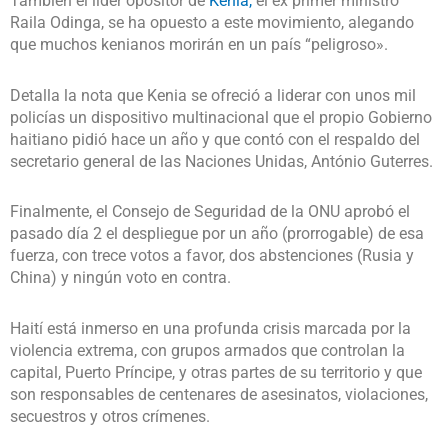
También el líder opositor de
Kenia,
el ex primer ministro
Raila Odinga, se ha opuesto a este movimiento, alegando
que muchos kenianos morirán en un país “peligroso».
Detalla la nota que Kenia se ofreció a liderar con unos mil
policías un dispositivo multinacional que el propio Gobierno
haitiano pidió hace un año y que contó con el respaldo del
secretario general de las Naciones Unidas, António Guterres.
Finalmente, el Consejo de Seguridad de la ONU aprobó el
pasado día 2 el despliegue por un año (prorrogable) de esa
fuerza, con trece votos a favor, dos abstenciones (Rusia y
China) y ningún voto en contra.
Haití está inmerso en una profunda crisis marcada por la
violencia extrema, con grupos armados que controlan la
capital, Puerto Príncipe, y otras partes de su territorio y que
son responsables de centenares de asesinatos, violaciones,
secuestros y otros crímenes.