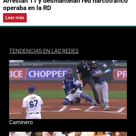
Arrestan 11 y desmantelan red narcotráfico
operaba en la RD
Leer más
TENDENCIAS EN LAS REDES
Caminero