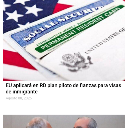
EU aplicará en RD plan piloto de fianzas para visas
de inmigrante
Agosto 08, 2026