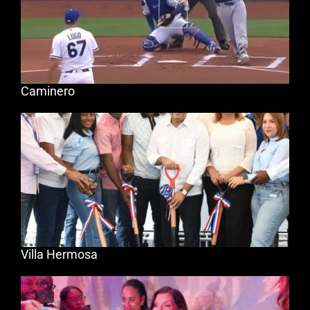
Caminero
Villa Hermosa