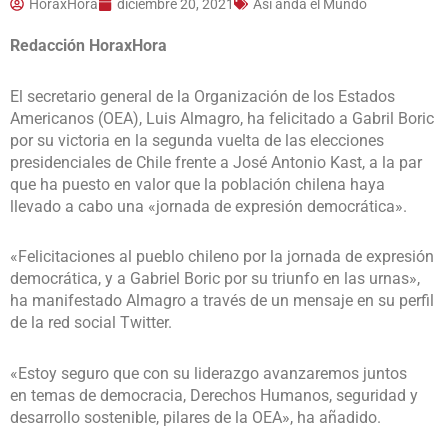
HoraxHora
diciembre 20, 2021
Así anda el Mundo
Redacción HoraxHora
El secretario general de la Organización de los Estados
Americanos (OEA), Luis Almagro, ha felicitado a Gabril Boric
por su victoria en la segunda vuelta de las elecciones
presidenciales de Chile frente a José Antonio Kast, a la par
que ha puesto en valor que la población chilena haya
llevado a cabo una «jornada de expresión democrática».
«Felicitaciones al pueblo chileno por la jornada de expresión
democrática, y a Gabriel Boric por su triunfo en las urnas»,
ha manifestado Almagro a través de un mensaje en su perfil
de la red social Twitter.
«Estoy seguro que con su liderazgo avanzaremos juntos
en temas de democracia, Derechos Humanos, seguridad y
desarrollo sostenible, pilares de la OEA», ha añadido.