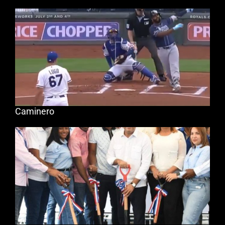
Caminero