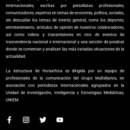
internacionales, escritas por periodistas profesionales,
comunicadores, expertos en temas de economía, política, sociales,
sin descuidar los temas de interés general, como los deportes,
entretenimiento, artículos de opinión de nuestros colaboradores,
así como videos y transmisiones en vivo de eventos de
trascendencia nacional e internacional y una sección de posdcat
donde se comentan y analizan las más variadas situaciones de la
actualidad.
La estructura de HoraxHora es dirigida por un equipo de
profesionales de la comunicación del Grupo Multidiarios, en
asociación con periodistas internacionales agrupados en la
Unidad de Investigación, Inteligencia y Estrategias Mediáticas,
UNIEM.
F
I
T
Y
a
n
w
o