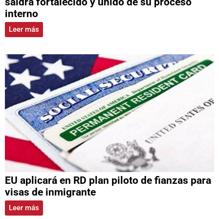
saldrá fortalecido y unido de su proceso
interno
Leer más
EU aplicará en RD plan piloto de fianzas para
visas de inmigrante
Leer más