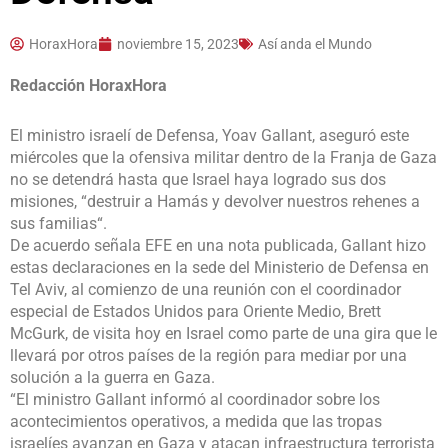
HoraxHora
noviembre 15, 2023
Así anda el Mundo
Redacción HoraxHora
El ministro israelí de Defensa, Yoav Gallant, aseguró este
miércoles que la ofensiva militar dentro de la Franja de Gaza
no se detendrá hasta que Israel haya logrado sus dos
misiones, “destruir a Hamás y devolver nuestros rehenes a
sus familias“.
De acuerdo señala EFE en una nota publicada, Gallant hizo
estas declaraciones en la sede del Ministerio de Defensa en
Tel Aviv, al comienzo de una reunión con el coordinador
especial de Estados Unidos para Oriente Medio, Brett
McGurk, de visita hoy en Israel como parte de una gira que le
llevará por otros países de la región para mediar por una
solución a la guerra en Gaza.
“El ministro Gallant informó al coordinador sobre los
acontecimientos operativos, a medida que las tropas
israelíes avanzan en Gaza y atacan infraestructura terrorista