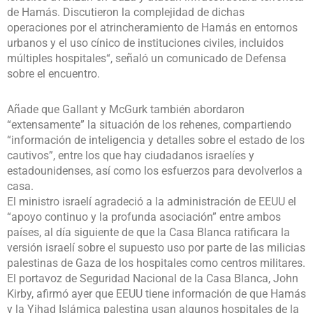
de Hamás. Discutieron la complejidad de dichas
operaciones por el atrincheramiento de Hamás en entornos
urbanos y el uso cínico de instituciones civiles, incluidos
múltiples hospitales“, señaló un comunicado de Defensa
sobre el encuentro.
Añade que Gallant y McGurk también abordaron
“extensamente” la situación de los rehenes, compartiendo
“información de inteligencia y detalles sobre el estado de los
cautivos”, entre los que hay ciudadanos israelíes y
estadounidenses, así como los esfuerzos para devolverlos a
casa.
El ministro israelí agradeció a la administración de EEUU el
“apoyo continuo y la profunda asociación” entre ambos
países, al día siguiente de que la Casa Blanca ratificara la
versión israelí sobre el supuesto uso por parte de las milicias
palestinas de Gaza de los hospitales como centros militares.
El portavoz de Seguridad Nacional de la Casa Blanca, John
Kirby, afirmó ayer que EEUU tiene información de que Hamás
y la Yihad Islámica palestina usan algunos hospitales de la