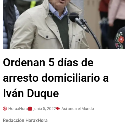
Ordenan 5 días de
arresto domiciliario a
Iván Duque
HoraxHora
junio 5, 2022
Así anda el Mundo
Redacción HoraxHora