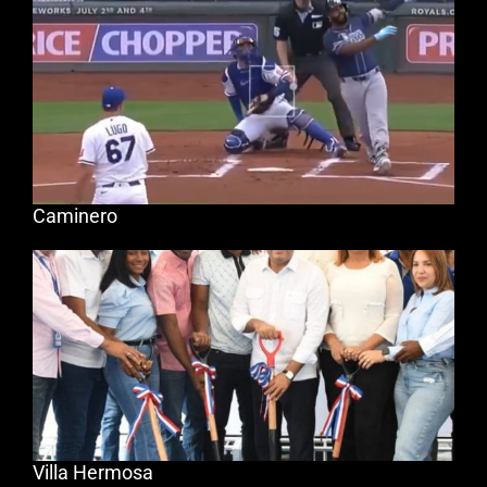
Caminero
Villa Hermosa