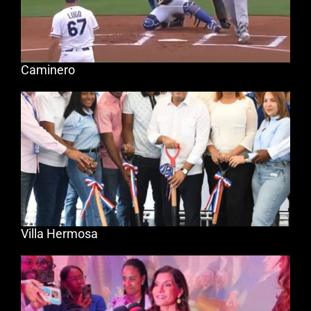
Caminero
Villa Hermosa