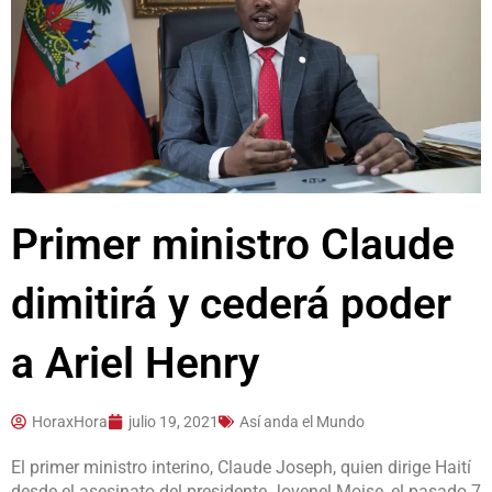
Primer ministro Claude
dimitirá y cederá poder
a Ariel Henry
HoraxHora
julio 19, 2021
Así anda el Mundo
El primer ministro interino, Claude Joseph, quien dirige Haití
desde el asesinato del presidente Jovenel Moise, el pasado 7