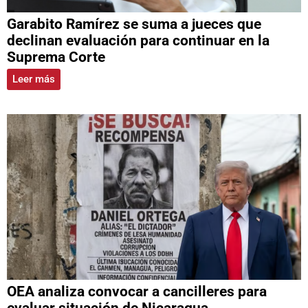
Garabito Ramírez se suma a jueces que
declinan evaluación para continuar en la
Suprema Corte
Leer más
OEA analiza convocar a cancilleres para
evaluar situación de Nicaragua