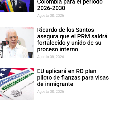
Colombia para el período
2026-2030
Agosto 08, 2026
Ricardo de los Santos
asegura que el PRM saldrá
fortalecido y unido de su
proceso interno
Agosto 08, 2026
EU aplicará en RD plan
piloto de fianzas para visas
de inmigrante
Agosto 08, 2026