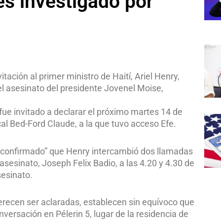
es investigado por
itación al primer ministro de Haití, Ariel Henry,
el asesinato del presidente Jovenel Moise,
ue invitado a declarar el próximo martes 14 de
cal Bed-Ford Claude, a la que tuvo acceso Efe.
tá confirmado” que Henry intercambió dos llamadas
asesinato, Joseph Felix Badio, a las 4.20 y 4.30 de
sesinato.
recen ser aclaradas, establecen sin equívoco que
ersación en Pélerin 5, lugar de la residencia de