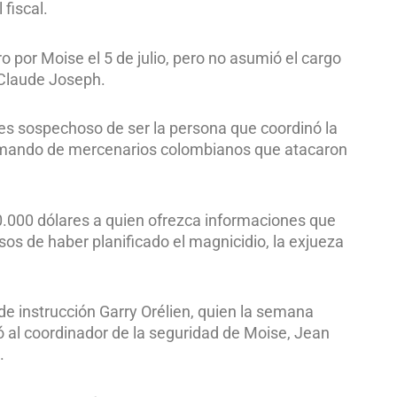
 fiscal.
 por Moise el 5 de julio, pero no asumió el cargo
, Claude Joseph.
, es sospechoso de ser la persona que coordinó la
 comando de mercenarios colombianos que atacaron
.000 dólares a quien ofrezca informaciones que
sos de haber planificado el magnicidio, la exjueza
de instrucción Garry Orélien, quien la semana
ó al coordinador de la seguridad de Moise, Jean
.