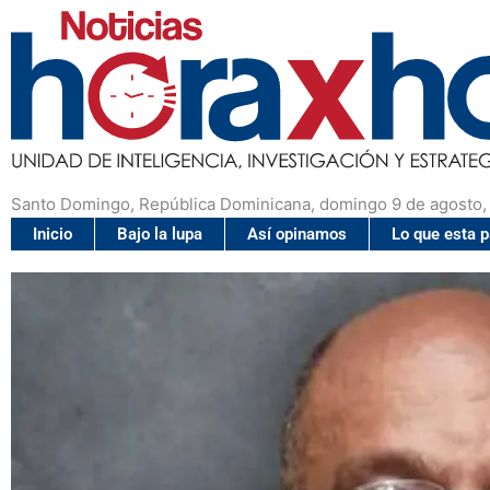
Santo Domingo, República Dominicana, domingo 9 de agosto,
Inicio
Bajo la lupa
Así opinamos
Lo que esta 