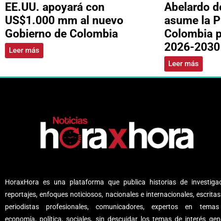
EE.UU. apoyará con
Abelardo de
US$1.000 mm al nuevo
asume la P
Gobierno de Colombia
Colombia p
2026-2030
Leer más
Leer más
HoraxHora es una plataforma que publica historias de investigac
reportajes, enfoques noticiosos, nacionales e internacionales, escritas
periodistas profesionales, comunicadores, expertos en tema
economía, política, sociales, sin descuidar los temas de interés gene