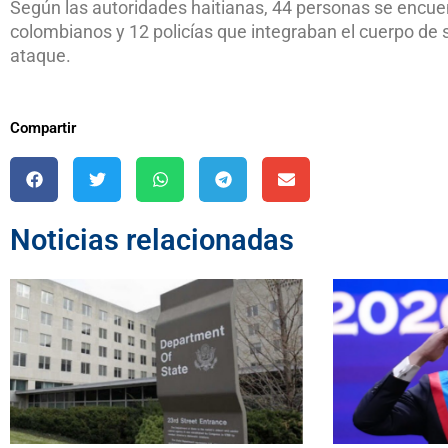
Según las autoridades haitianas, 44 personas se encuent
colombianos y 12 policías que integraban el cuerpo de 
ataque.
Compartir
Noticias relacionadas