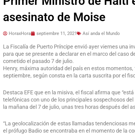
Primer Ministro de Haití 
asesinato de Moise
HoraxHora
septiembre 11, 2021
Así anda el Mundo
La Fiscalía de Puerto Príncipe envió ayer viernes una inv
para que se presente a declarar en el marco del caso d
cometido el pasado 7 de julio.
Henry, máxima autoridad del país en estos momentos, f
septiembre, según consta en la carta suscrita por el fis
Destaca EFE que en la misiva, el fiscal afirma que “es
telefónicas con uno de los principales sospechosos del 
la mañana del 7 de julio, unas tres horas después del a
“La geolocalización de estas llamadas tendenciosas me
el prófugo Badio se encontraba en el momento de la conv