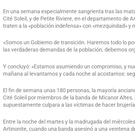
En una semana especialmente sangrienta tras las mata
Cité Soleil, y de Petite Riviere, en el departamento de A
traten a la «población indefensa» con «mezquindad» y no
«Somos un Gobierno de transición. Haremos todo lo pos
las verdaderas demandas de la población, debemos orga
Y concluyó: «Estamos asumiendo un compromiso, y nue
mañana al levantarnos y cada noche al acostarnos: segu
El fin de semana unas 180 personas, la mayoría anciano
Cité Soleil por miembros de la banda de Micanor Altes,
supuestamente culpara a las víctimas de hacer brujerí
Entre la noche del martes y la madrugada del miércol
Artinonite, cuando una banda asesinó a una veintena 