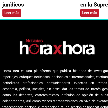
jurídicos
en la Supr
Leer más
Leer más
HoraxHora es una plataforma que publica historias de investigac
reportajes, enfoques noticiosos, nacionales e internacionales, escritas
periodistas profesionales, comunicadores, expertos en tema
economía, política, sociales, sin descuidar los temas de interés gene
como los deportes, entretenimiento, artículos de opinión de nues
colaboradores, así como videos y transmisiones en vivo de evento
trascendencia nacional e internacional y una sección de posdcat dond