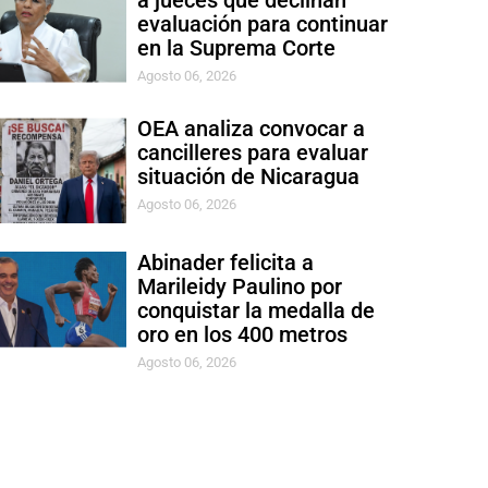
a jueces que declinan
evaluación para continuar
en la Suprema Corte
Agosto 06, 2026
OEA analiza convocar a
cancilleres para evaluar
situación de Nicaragua
Agosto 06, 2026
Abinader felicita a
Marileidy Paulino por
conquistar la medalla de
oro en los 400 metros
Agosto 06, 2026