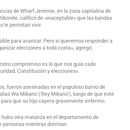
nzas de Wharf Jeremie, en la zona capitalina de
rtibonite, calificó de «inaceptable» que las bandas
 le permitan vivir.
ible para avanzar. Pero si queremos responder a
nizar elecciones a toda costa», agregó.
stro compromiso es lo que nos guía cada
ridad, Constitución y elecciones».
s, fueron asesinadas en el populoso barrio de
 alias Wa Mikano (‘Rey Mikano’), luego de que este
a para que su hijo cayera gravemente enfermo.
es hubo otra matanza en el departamento de
de personas mientras dormían.