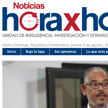
Santo Domingo, República Dominicana, jueves 6 de agosto, 2
Inicio
Bajo la lupa
Así opinamos
Lo que esta 