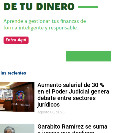
cias recientes
Aumento salarial de 30 %
en el Poder Judicial genera
debate entre sectores
jurídicos
Agosto 06, 2026
Garabito Ramírez se suma