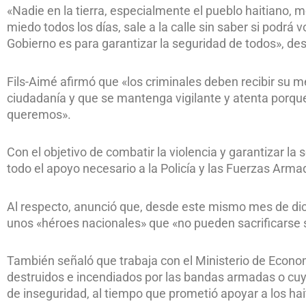
«Nadie en la tierra, especialmente el pueblo haitiano, m
miedo todos los días, sale a la calle sin saber si podrá vo
Gobierno es para garantizar la seguridad de todos», de
Fils-Aimé afirmó que «los criminales deben recibir su mer
ciudadanía y que se mantenga vigilante y atenta porque,
queremos».
Con el objetivo de combatir la violencia y garantizar l
todo el apoyo necesario a la Policía y las Fuerzas Armad
Al respecto, anunció que, desde este mismo mes de dici
unos «héroes nacionales» que «no pueden sacrificarse si
También señaló que trabaja con el Ministerio de Econo
destruidos e incendiados por las bandas armadas o cuya
de inseguridad, al tiempo que prometió apoyar a los ha