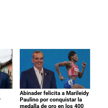
a
Abinader felicita a Marileidy
r
Paulino por conquistar la
medalla de oro en los 400