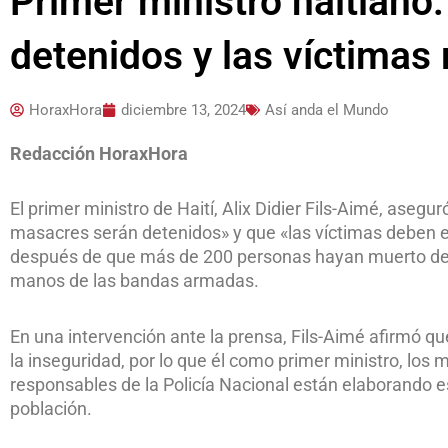
Primer ministro haitiano
detenidos y las víctimas r
HoraxHora
diciembre 13, 2024
Así anda el Mundo
Redacción HoraxHora
El primer ministro de Haití, Alix Didier Fils-Aimé, aseg
masacres serán detenidos» y que «las víctimas deben en
después de que más de 200 personas hayan muerto de
manos de las bandas armadas.
En una intervención ante la prensa, Fils-Aimé afirmó qu
la inseguridad, por lo que él como primer ministro, lo
responsables de la Policía Nacional están elaborando e
población.