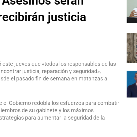
: Asesinos serán
ecibirán justicia
uró este jueves que «todos los responsables de las
contrar justicia, reparación y seguridad»,
sde el pasado fin de semana en matanzas a
e el Gobierno redobla los esfuerzos para combatir
s miembros de su gabinete y los máximos
strategias para aumentar la seguridad de la