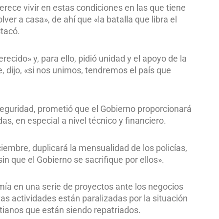
erece vivir en estas condiciones en las que tiene
lver a casa», de ahí que «la batalla que libra el
stacó.
ecido» y, para ello, pidió unidad y el apoyo de la
 dijo, «si nos unimos, tendremos el país que
a seguridad, prometió que el Gobierno proporcionará
as, en especial a nivel técnico y financiero.
embre, duplicará la mensualidad de los policías,
n que el Gobierno se sacrifique por ellos».
mía en una serie de proyectos ante los negocios
s actividades están paralizadas por la situación
itianos que están siendo repatriados.