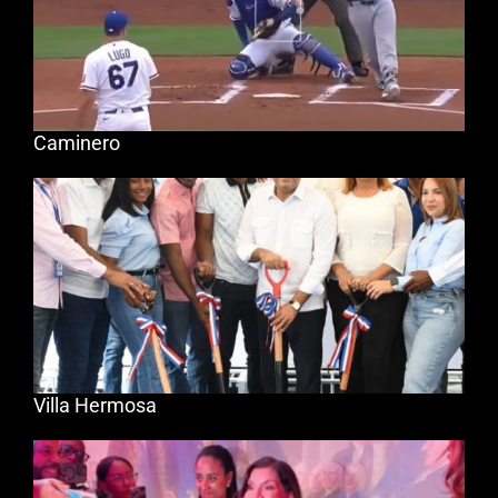
Caminero
Villa Hermosa