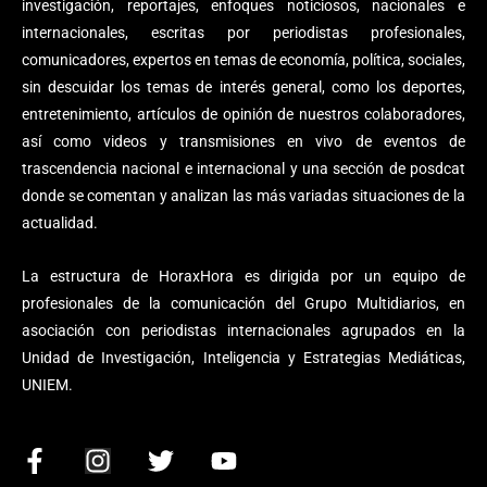
investigación, reportajes, enfoques noticiosos, nacionales e
internacionales, escritas por periodistas profesionales,
comunicadores, expertos en temas de economía, política, sociales,
sin descuidar los temas de interés general, como los deportes,
entretenimiento, artículos de opinión de nuestros colaboradores,
así como videos y transmisiones en vivo de eventos de
trascendencia nacional e internacional y una sección de posdcat
donde se comentan y analizan las más variadas situaciones de la
actualidad.
La estructura de HoraxHora es dirigida por un equipo de
profesionales de la comunicación del Grupo Multidiarios, en
asociación con periodistas internacionales agrupados en la
Unidad de Investigación, Inteligencia y Estrategias Mediáticas,
UNIEM.
F
I
T
Y
a
n
w
o