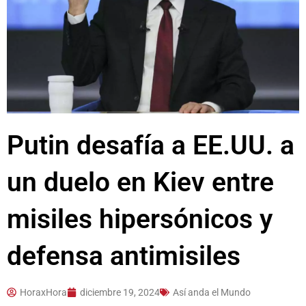
Putin desafía a EE.UU. a
un duelo en Kiev entre
misiles hipersónicos y
defensa antimisiles
HoraxHora
diciembre 19, 2024
Así anda el Mundo