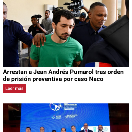
Arrestan a Jean Andrés Pumarol tras orden
de prisión preventiva por caso Naco
Leer más