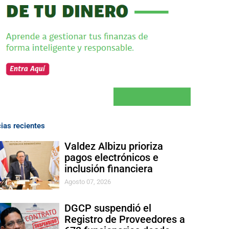
cias recientes
Valdez Albizu prioriza
pagos electrónicos e
inclusión financiera
Agosto 07, 2026
DGCP suspendió el
Registro de Proveedores a