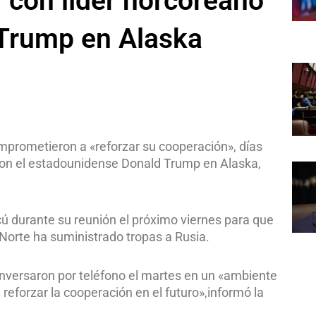
ar con líder norcoreano
 Trump en Alaska
omprometieron a «reforzar su cooperación», días
con el estadounidense Donald Trump en Alaska,
 durante su reunión el próximo viernes para que
 Norte ha suministrado tropas a Rusia.
onversaron por teléfono el martes en un «ambiente
reforzar la cooperación en el futuro»,informó la