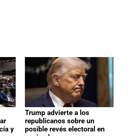
Trump advierte a los
ar
republicanos sobre un
cía y
posible revés electoral en