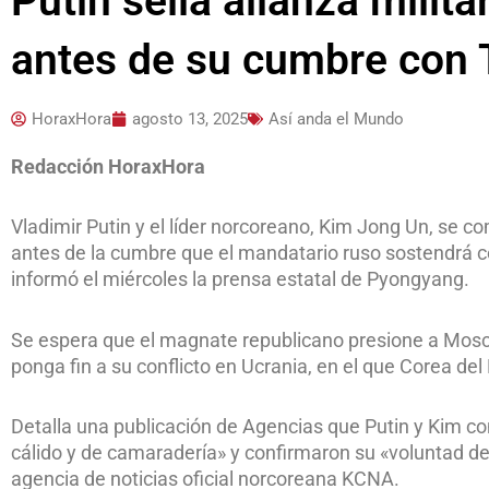
Putin sella alianza milit
antes de su cumbre con
HoraxHora
agosto 13, 2025
Así anda el Mundo
Redacción HoraxHora
Vladimir Putin y el líder norcoreano, Kim Jong Un, se c
antes de la cumbre que el mandatario ruso sostendrá 
informó el miércoles la prensa estatal de Pyongyang.
Se espera que el magnate republicano presione a Moscú
ponga fin a su conflicto en Ucrania, en el que Corea del
Detalla una publicación de Agencias que Putin y Kim c
cálido y de camaradería» y confirmaron su «voluntad de 
agencia de noticias oficial norcoreana KCNA.