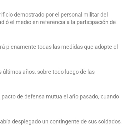
ificio demostrado por el personal militar del
adió el medio en referencia a la participación de
ará plenamente todas las medidas que adopte el
s últimos años, sobre todo luego de las
un pacto de defensa mutua el año pasado, cuando
 había desplegado un contingente de sus soldados