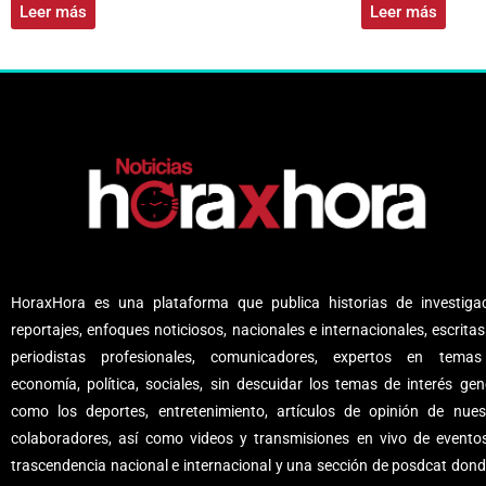
Leer más
Leer más
HoraxHora es una plataforma que publica historias de investigac
reportajes, enfoques noticiosos, nacionales e internacionales, escritas
periodistas profesionales, comunicadores, expertos en tema
economía, política, sociales, sin descuidar los temas de interés gene
como los deportes, entretenimiento, artículos de opinión de nues
colaboradores, así como videos y transmisiones en vivo de evento
trascendencia nacional e internacional y una sección de posdcat dond