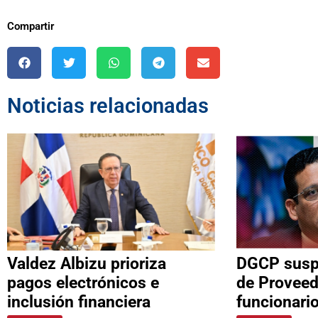
Compartir
Noticias relacionadas
Valdez Albizu prioriza
DGCP suspe
pagos electrónicos e
de Proveed
inclusión financiera
funcionari