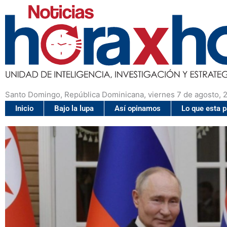
Santo Domingo, República Dominicana, viernes 7 de agosto, 
Inicio
Bajo la lupa
Así opinamos
Lo que esta 