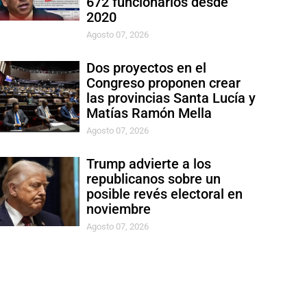
672 funcionarios desde
2020
Agosto 07, 2026
Dos proyectos en el
Congreso proponen crear
las provincias Santa Lucía y
Matías Ramón Mella
Agosto 07, 2026
Trump advierte a los
republicanos sobre un
posible revés electoral en
noviembre
Agosto 07, 2026