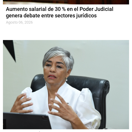
Aumento salarial de 30 % en el Poder Judicial
genera debate entre sectores jurídicos
Agosto 06, 2026