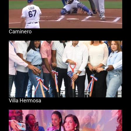
Caminero
Villa Hermosa