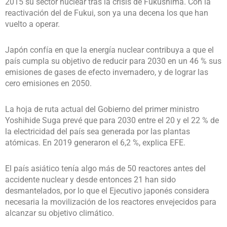
2015 su sector nuclear tras la crisis de Fukushima. Con la
reactivación del de Fukui, son ya una decena los que han
vuelto a operar.
Japón confía en que la energía nuclear contribuya a que el
país cumpla su objetivo de reducir para 2030 en un 46 % sus
emisiones de gases de efecto invernadero, y de lograr las
cero emisiones en 2050.
La hoja de ruta actual del Gobierno del primer ministro
Yoshihide Suga prevé que para 2030 entre el 20 y el 22 % de
la electricidad del país sea generada por las plantas
atómicas. En 2019 generaron el 6,2 %, explica EFE.
El país asiático tenía algo más de 50 reactores antes del
accidente nuclear y desde entonces 21 han sido
desmantelados, por lo que el Ejecutivo japonés considera
necesaria la movilización de los reactores envejecidos para
alcanzar su objetivo climático.