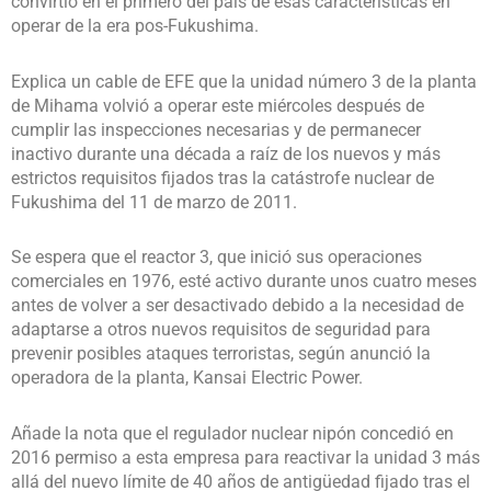
convirtió en el primero del país de esas características en
operar de la era pos-Fukushima.
Explica un cable de EFE que la unidad número 3 de la planta
de Mihama volvió a operar este miércoles después de
cumplir las inspecciones necesarias y de permanecer
inactivo durante una década a raíz de los nuevos y más
estrictos requisitos fijados tras la catástrofe nuclear de
Fukushima del 11 de marzo de 2011.
Se espera que el reactor 3, que inició sus operaciones
comerciales en 1976, esté activo durante unos cuatro meses
antes de volver a ser desactivado debido a la necesidad de
adaptarse a otros nuevos requisitos de seguridad para
prevenir posibles ataques terroristas, según anunció la
operadora de la planta, Kansai Electric Power.
Añade la nota que el regulador nuclear nipón concedió en
2016 permiso a esta empresa para reactivar la unidad 3 más
allá del nuevo límite de 40 años de antigüedad fijado tras el